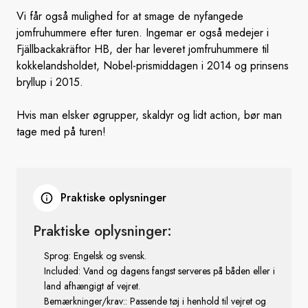
Vi får også mulighed for at smage de nyfangede
jomfruhummere efter turen. Ingemar er også medejer i
Fjällbackakräftor HB, der har leveret jomfruhummere til
kokkelandsholdet, Nobel-prismiddagen i 2014 og prinsens
bryllup i 2015.
Hvis man elsker øgrupper, skaldyr og lidt action, bør man
tage med på turen!
Praktiske oplysninger
Praktiske oplysninger:
Sprog: Engelsk og svensk.
Included: Vand og dagens fangst serveres på båden eller i
land afhængigt af vejret.
Bemærkninger/krav:: Passende tøj i henhold til vejret og