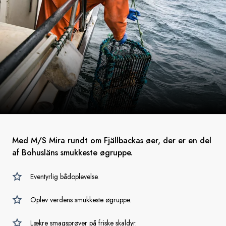
Med M/S Mira rundt om Fjällbackas øer, der er en del
af Bohusläns smukkeste øgruppe.
Eventyrlig bådoplevelse.
Oplev verdens smukkeste øgruppe.
Lækre smagsprøver på friske skaldyr.