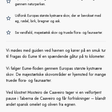
gennem naturparken.
Udforsk Europas største kystnære skov, der er bevokset med
eg, rødel, birk, bregner og ask.
Se vandfald, majestætisk skov og truede flora- og faunaarter.
Vi mødes med guiden ved havnen og kører på en smuk tur
til Fragas do Eume til en spændende gåtur på to kilometer.
Vi følger Eume-floden gennem Europas største kystnære
skov. De majestætiske skovområder er hjemsted for mange
truede flora- og faunaarter.
Ved klostret Mosteiro de Caaveiro tager vi en velfortjent
pause i Taberna de Caaveiro og får forfriskninger – blandt
andet spansk omelet og oliven fra egnen.