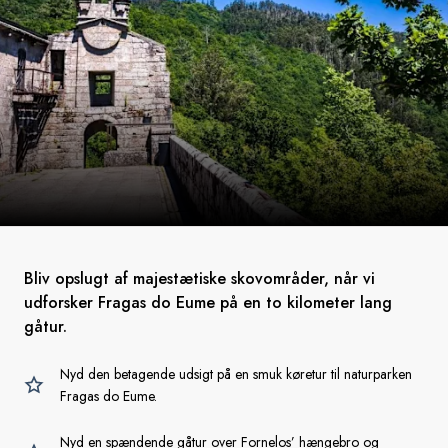
Bliv opslugt af majestætiske skovområder, når vi
udforsker Fragas do Eume på en to kilometer lang
gåtur.
Nyd den betagende udsigt på en smuk køretur til naturparken
Fragas do Eume.
Nyd en spændende gåtur over Fornelos’ hængebro og