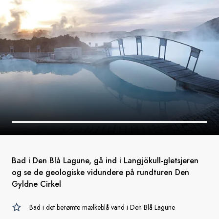
Bad i Den Blå Lagune, gå ind i Langjökull-gletsjeren
og se de geologiske vidundere på rundturen Den
Gyldne Cirkel
Bad i det berømte mælkeblå vand i Den Blå Lagune