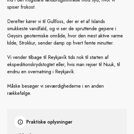
spiser frokost.
Derefter kører vi til Gullfoss, der er et af Islands
smukkeste vandfald, og vi ser de spruttende gejsere i
Geysirs geotermiske område, hvor den mest aktive varme
kilde, Strokkur, sender damp op hvert femte minutter.
Vi vender tilbage til Reykjavík tids nok til starten af
ekspeditionskrydstogtet eller, hvis man rejser til Nuuk, til
endnu en overnatning i Reykjavík.
Måske besøger vi seværdighederne i en anden
rækkefølge.
Praktiske oplysninger