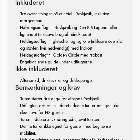
Inkluderet
Tre overnatninger på et hotel i Reykjavík, inklusive
morgenmad.
Halvdagsudflugt til Reykjavík og Den Blå Lagune (eller
lignende) (inklusive brug af håndklæde)
Heldagsudflugt til gletscher og isgrotte (inklusive overalls
og støvler, hvis nødvendigt) med frokost
Heldagsudflugt til Golden Circle med frokost
Engelsktalende guide under udflugterne.
Ikke inkluderet
Aftensmad, drikkevarer og drikkepenge.
Bemærkninger
og krav
Turen starter fire dage før afrejse i Reykjavík.
Udflugter, der er inkluderet i denne tur, er muligvis ikke
eksklusive for HX-gæster.
Turen indebærer vandring på ujævnt terræn.
Denne tur er ikke egnet for gæster med begrænset
mobilitet.