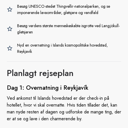
Besøg UNESCO-stedet Thingvellir-nationalparken, og se
imponerende lavaområder, gletsjere og vandfald
Besøg verdens største menneskeskabte isgrotte ved Langjökull-
gletsjeren
Nyd en overnatning i Islands kosmopolitiske hovedstad,
Reykjavík
Planlagt rejseplan
Dag 1: Overnatning
i Reykjavík
Ved ankomst til Islands hovedstad er der check-in på
hotellet, hvor vi skal overnatte. Hvis tiden tillader det, kan
man nyde resten af dagen og udforske de mange ting, der
er at se og lave i den charmerende by.