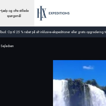
Hjælp og ofte stillede
spørgsmål
bud: Op til 25 % rabat på alt inklusive-ekspeditioner eller gratis opgradering til
 Sejladsen