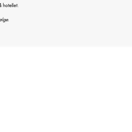
 hotellet.
ølge.