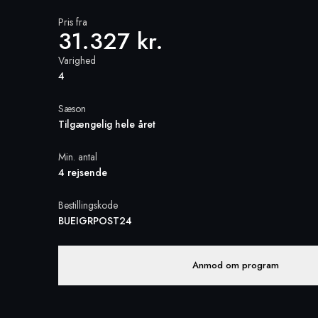
Pris fra
31.327 kr.
Varighed
4
Sæson
Tilgængelig hele året
Min. antal
4 rejsende
Bestillingskode
BUEIGRPOST24
Anmod om program