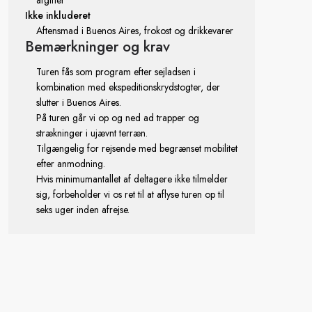
afgifter
Ikke inkluderet
Aftensmad i Buenos Aires, frokost og drikkevarer
Bemærkninger
og krav
Turen fås som program efter sejladsen i
kombination med ekspeditionskrydstogter, der
slutter i Buenos Aires.
På turen går vi op og ned ad trapper og
strækninger i ujævnt terræn.
Tilgængelig for rejsende med begrænset mobilitet
efter anmodning.
Hvis minimumantallet af deltagere ikke tilmelder
sig, forbeholder vi os ret til at aflyse turen op til
seks uger inden afrejse.