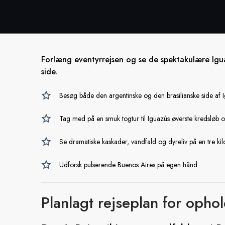
Forlæng eventyrrejsen og se de spektakulære Igu
side.
Besøg både den argentinske og den brasilianske side af
Tag med på en smuk togtur til Iguazús øverste kredsløb 
Se dramatiske kaskader, vandfald og dyreliv på en tre ki
Udforsk pulserende Buenos Aires på egen hånd
Planlagt rejseplan for opho