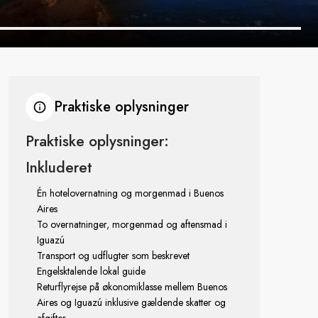
Praktiske oplysninger
Praktiske oplysninger:
Inkluderet
Én hotelovernatning og morgenmad i Buenos
Aires
To overnatninger, morgenmad og aftensmad i
Iguazú
Transport og udflugter som beskrevet
Engelsktalende lokal guide
Returflyrejse på økonomiklasse mellem Buenos
Aires og Iguazú inklusive gældende skatter og