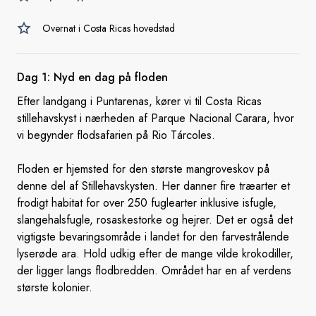
Overnat i Costa Ricas hovedstad
Dag 1: Nyd en dag
på floden
Efter landgang i Puntarenas, kører vi til Costa Ricas
stillehavskyst i nærheden af Parque Nacional Carara, hvor
vi begynder flodsafarien på Rio Tárcoles.
Floden er hjemsted for den største mangroveskov på
denne del af Stillehavskysten. Her danner fire træarter et
frodigt habitat for over 250 fuglearter inklusive isfugle,
slangehalsfugle, rosaskestorke og hejrer. Det er også det
vigtigste bevaringsområde i landet for den farvestrålende
lyserøde ara. Hold udkig efter de mange vilde krokodiller,
der ligger langs flodbredden. Området har en af verdens
største kolonier.