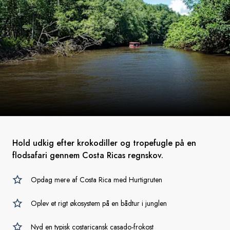
Hold udkig efter krokodiller og tropefugle på en
flodsafari gennem Costa Ricas regnskov.
Opdag mere af Costa Rica med Hurtigruten
Oplev et rigt økosystem på en bådtur i junglen
Nyd en typisk costaricansk casado-frokost