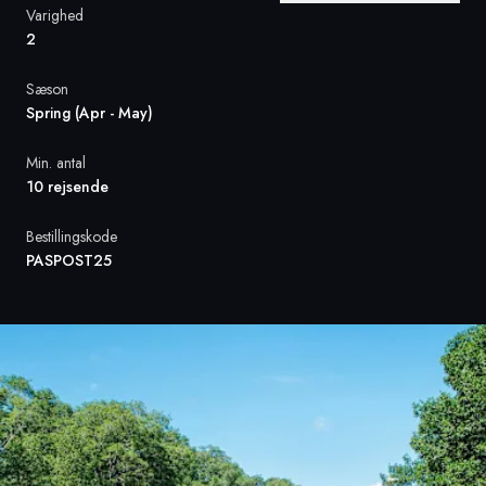
Varighed
2
Sverige
Sæson
Danmark
Spring (Apr - May)
Norge
Min. antal
10 rejsende
Bestillingskode
PASPOST25