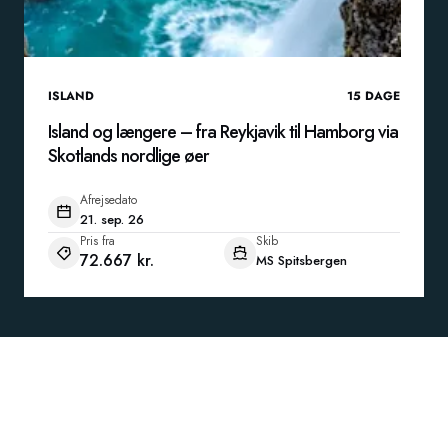
ISLAND
15
DAGE
Island og længere – fra Reykjavik til Hamborg via
Skotlands nordlige øer
Afrejsedato
21. sep. 26
Pris fra
Skib
72.667 kr.
MS Spitsbergen