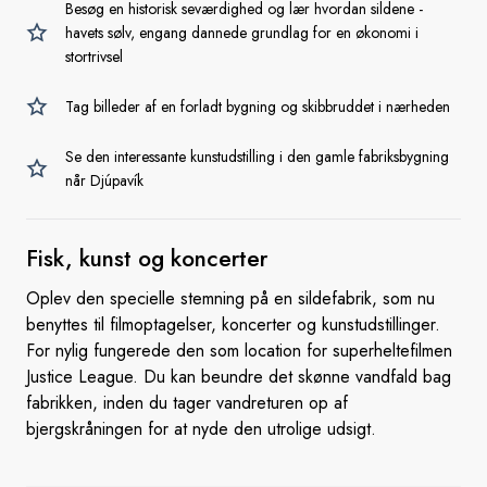
Besøg en historisk seværdighed og lær hvordan sildene -
havets sølv, engang dannede grundlag for en økonomi i
stortrivsel
Tag billeder af en forladt bygning og skibbruddet i nærheden
Se den interessante kunstudstilling i den gamle fabriksbygning
når Djúpavík
Fisk, kunst
og koncerter
Oplev den specielle stemning på en sildefabrik, som nu
benyttes til filmoptagelser, koncerter og kunstudstillinger.
For nylig fungerede den som location for superheltefilmen
Justice League. Du kan beundre det skønne vandfald bag
fabrikken, inden du tager vandreturen op af
bjergskråningen for at nyde den utrolige udsigt.