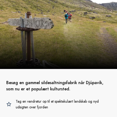
Besøg en gammel sildesaltningsfabrik når Djúpavík,
som nu er et populært kultursted.
Tag en vandretur op til et spektakulært landskab og nyd
udsigten over fjorden