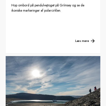
Hop ombord på pendulvejtoget på Grímsey og se de
ikoniske markeringer af polarcirklen.
Læs mere