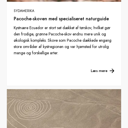
SYDAMERIKA
Pacoche-skoven med specialiseret naturguide
Kystnære Ecuador er stort set dækket af tørskov, hvilket gør
den frodige, grønne Pacoche-skov endnu mere unik og
økologisk kompleks. Skove som Pacoche dækkede engang
store områder af kystregionen og var hjemsted for utrolig
mange og forskellige arter.
Læs mere