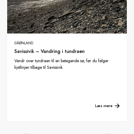
GRØNLAND
Savissivik – Vandring i tundraen
Vandr over tundraen til en betagende sø, før du følger
kystlinjen tilbage til Savissivik.
Læs mere