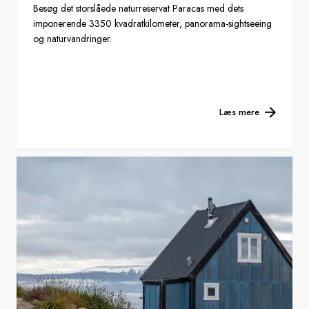
Besøg det storslåede naturreservat Paracas med dets
imponerende 3350 kvadratkilometer, panorama-sightseeing
og naturvandringer.
Læs mere