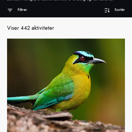
Filtrer
Sortér
Sverige
Danmark
Viser 442 aktiviteter
Norge