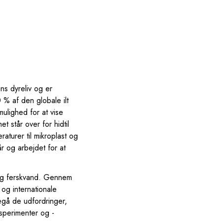
ns dyreliv og er
 % af den globale ilt
ulighed for at vise
 står over for hidtil
aturer til mikroplast og
r og arbejdet for at
 og ferskvand. Gennem
og internationale
degå de udfordringer,
ksperimenter og -