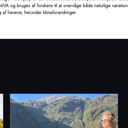
il NIVA og bruges af forskere til at overvåge både naturlige variatio
 af havene, herunder klimaforandringer.