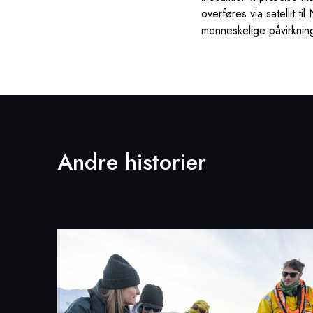
overføres via satellit t
menneskelige påvirkning
Andre historier