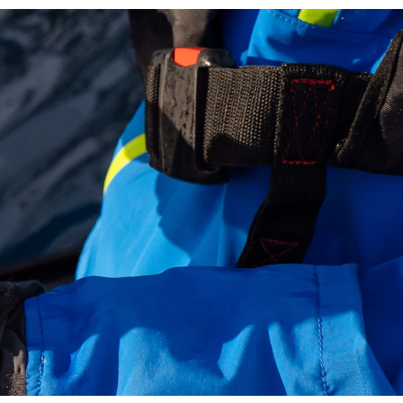
Frankrig
Sverige
Danmark
Norge