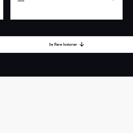
læse
Se flere historier