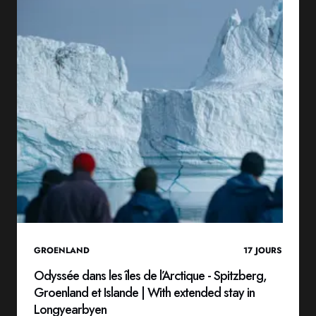
GROENLAND
17
JOURS
Odyssée dans les îles de l’Arctique - Spitzberg,
Groenland et Islande | With extended stay in
Longyearbyen