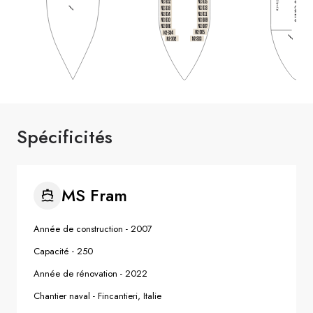
Spécificités
MS Fram
Année de construction
-
2007
Capacité
-
250
Année de rénovation
-
2022
Chantier naval
-
Fincantieri, Italie