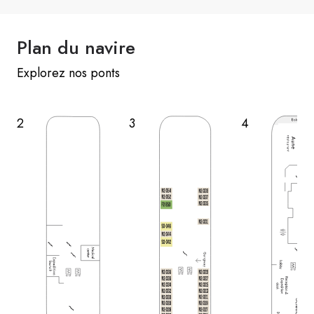
Plan du navire
Explorez nos ponts
2
3
4