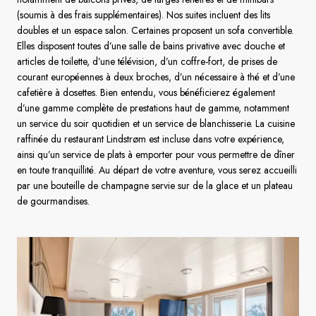
(soumis à des frais supplémentaires). Nos suites incluent des lits
doubles et un espace salon. Certaines proposent un sofa convertible.
Elles disposent toutes d’une salle de bains privative avec douche et
articles de toilette, d’une télévision, d’un coffre-fort, de prises de
courant européennes à deux broches, d’un nécessaire à thé et d’une
cafetière à dosettes. Bien entendu, vous bénéficierez également
d’une gamme complète de prestations haut de gamme, notamment
un service du soir quotidien et un service de blanchisserie. La cuisine
raffinée du restaurant Lindstrøm est incluse dans votre expérience,
ainsi qu’un service de plats à emporter pour vous permettre de dîner
en toute tranquillité. Au départ de votre aventure, vous serez accueilli
par une bouteille de champagne servie sur de la glace et un plateau
de gourmandises.