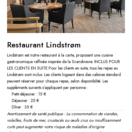
Restaurant Lindstrøm
Lindstrøm est notre restaurant à la carte, proposant une cuisine
gastronomique raffinée inspirée de la Scandinavie. INCLUS POUR
LES CLIENTS EN SUITE Pour les clients en suite, tous les repas au
Lindstrøm sont inclus. Les clients logeant dans des cabines standard
peuvent réserver pour chaque repas, selon disponibilité. Les
suppléments suivants s’appliquent par personne :
Petit-déjeuner : 15 €
Déjeuner : 25 €
Dîner : 35 €
Avertissement de santé publique : La consommation de viandes,
volailles, fruits de mer, crustacés ou œufs crus ou insuffisamment
cuits peut augmenter votre risque de maladies d'origine