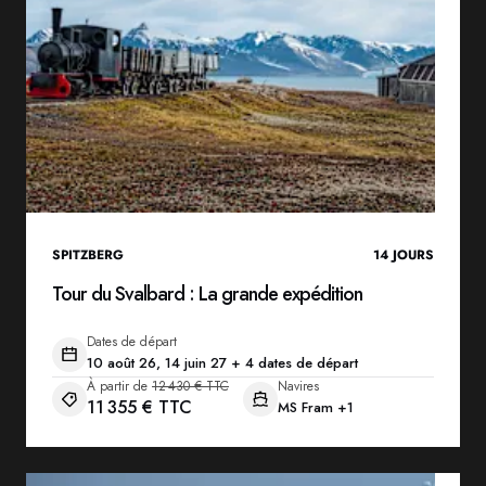
SPITZBERG
14
JOURS
Tour du Svalbard : La grande expédition
Dates de départ
10 août 26, 14 juin 27 + 4 dates de départ
À partir de
12 430 € TTC
Navires
11 355 € TTC
MS Fram
+1