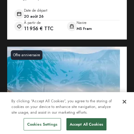
Date de départ
20 août 26
À partir de
Navire
11 956 € TTC
MS Fram
Offre anniversaire
By clicking “Accept All Cookies”, you agree to the storing of
cookies on your device to enhance site navigation, analyze
site usage, and assist in our marketing efforts.
Cookies Settings
Accept All Cookies