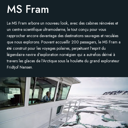
MS Fram
Suède
Le MS Fram arbore un nouveau look, avec des cabines rénovées et
Danemark
un centre scientifique ultramoderne, le tout conçu pour vous
rapprocher encore davantage des destinations sauvages et reculées
Norvège
que nous explorons. Pouvant accueillir 200 passagers, le MS Fram a
été construit pour les voyages polaires, perpétuant l'esprit du
légendaire navire d'exploration norvégien qui a autrefois dérivé à
travers les glaces de l'Arctique sous la houlette du grand explorateur
Fridtjof Nansen.