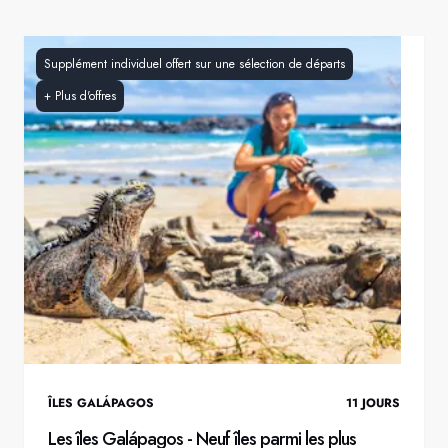
Supplément individuel offert sur une sélection de départs
+
Plus d'offres
ÎLES GALÁPAGOS
11
JOURS
Les îles Galápagos - Neuf îles parmi les plus