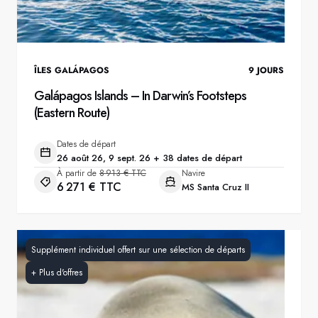
ÎLES GALÁPAGOS
9
JOURS
Galápagos Islands – In Darwin’s Footsteps
(Eastern Route)
Dates de départ
26 août 26, 9 sept. 26 + 38 dates de départ
À partir de
8 913 € TTC
Navire
6 271 € TTC
MS Santa Cruz II
Supplément individuel offert sur une sélection de départs
+
Plus d'offres