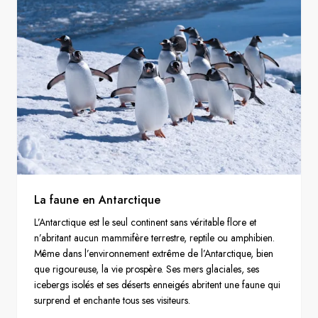
La faune en Antarctique
L’Antarctique est le seul continent sans véritable flore et
n’abritant aucun mammifère terrestre, reptile ou amphibien.
Même dans l’environnement extrême de l’Antarctique, bien
que rigoureuse, la vie prospère. Ses mers glaciales, ses
icebergs isolés et ses déserts enneigés abritent une faune qui
surprend et enchante tous ses visiteurs.