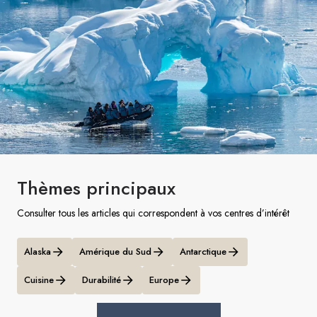
Suède
Danemark
Norvège
Thèmes principaux
Consulter tous les articles qui correspondent à vos centres d’intérêt
Alaska
Amérique du Sud
Antarctique
Cuisine
Durabilité
Europe