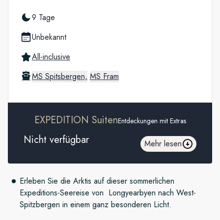
9 Tage
Unbekannt
All-inclusive
MS Spitsbergen,
MS Fram
EXPEDITION Suiten
Entdeckungen mit Extras
Nicht verfügbar
Mehr lesen
Erleben Sie die Arktis auf dieser sommerlichen
Expeditions-Seereise von Longyearbyen nach West-
Spitzbergen in einem ganz besonderen Licht.