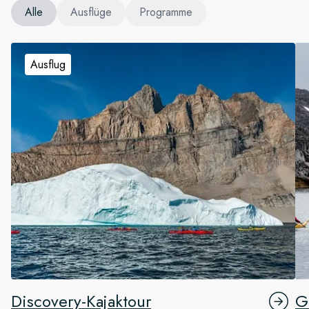
Alle
Ausflüge
Programme
Ausflug
Discovery-Kajaktour
G