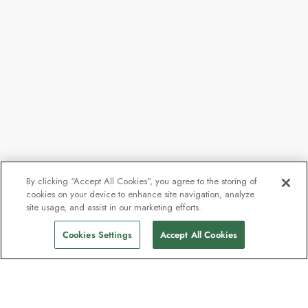
By clicking “Accept All Cookies”, you agree to the storing of
Verfügbarkeit auf
cookies on your device to enhance site navigation, analyze
Abfahrten
site usage, and assist in our marketing efforts.
Anfrage
finden
Cookies Settings
Accept All Cookies