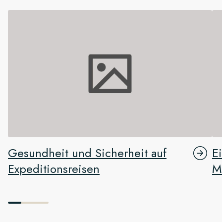
Gesundheit und Sicherheit auf
E
Expeditionsreisen
M