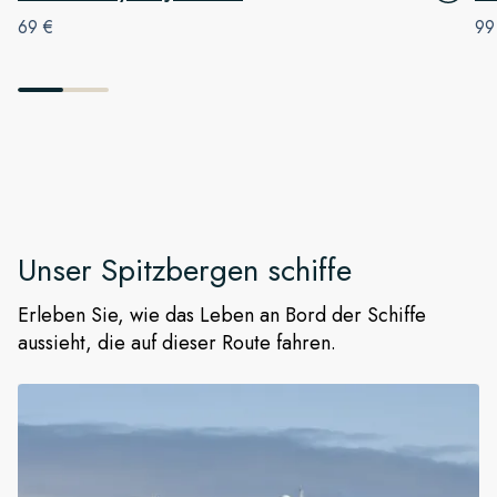
69 €
99
Unser
Spitzbergen
schiffe
Erleben Sie, wie das Leben an Bord der Schiffe
aussieht, die auf dieser Route fahren.