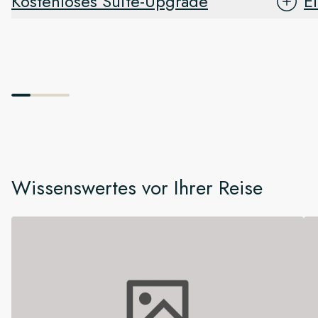
Kostenloses Suite-Upgrade
E
Wissenswertes vor Ihrer Reise