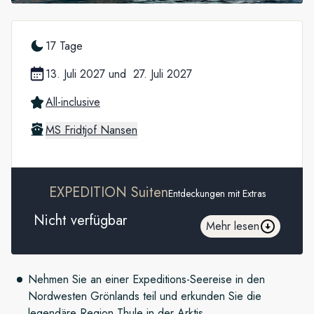
17 Tage
13. Juli 2027
und
27. Juli 2027
All-inclusive
MS Fridtjof Nansen
EXPEDITION Suiten
Entdeckungen mit Extras
Nicht verfügbar
Mehr lesen
Nehmen Sie an einer Expeditions-Seereise in den
Nordwesten Grönlands teil und erkunden Sie die
legendäre Region Thule in der Arktis.