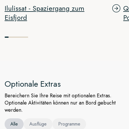
Ilulissat - Spaziergang zum
Q
Eisfjord
P
Optionale Extras
Bereichern Sie Ihre Reise mit optionalen Extras.
Optionale Aktivitäten können nur an Bord gebucht
werden.
Alle
Ausflüge
Programme