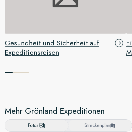
Gesundheit und Sicherheit auf
E
Expeditionsreisen
M
Mehr Grönland Expeditionen
Fotos
Streckenplan