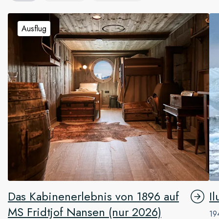
Ausflug
Das Kabinenerlebnis von 1896 auf
Il
MS Fridtjof Nansen (nur 2026)
19