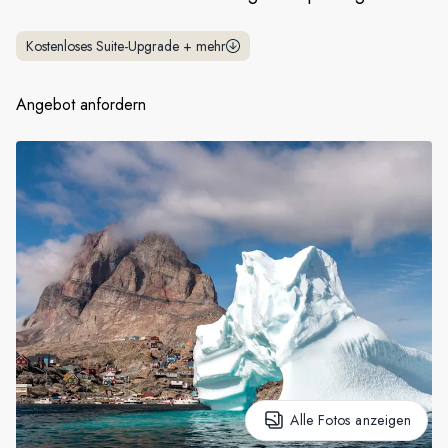
Frankreich
Kostenloses Suite-Upgrade
+
mehr
Schweden
Angebot anfordern
Dänemark
Norwegen
Alle Fotos anzeigen