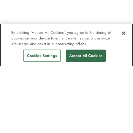
By clicking “Accept All Cookies”, you agree to the storing of
cookies on your device to enhance site navigation, analyze
site usage, and assist in our marketing efforts.
Cookies Settings
Accept All Cookies
Unser Newsletter - Beliebt bei
Entdeckern
Eine Million Abonnenten - Informationen
zu Reiseführern, Angeboten und Live-
Webinaren mit Expeditionsexperten