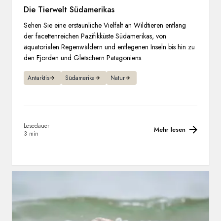
Die Tierwelt Südamerikas
Sehen Sie eine erstaunliche Vielfalt an Wildtieren entlang
der facettenreichen Pazifikküste Südamerikas, von
äquatorialen Regenwäldern und entlegenen Inseln bis hin zu
den Fjorden und Gletschern Patagoniens.
Antarktis
Südamerika
Natur
Lesedauer
Mehr lesen
3 min