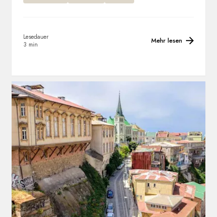
Lesedauer
Mehr lesen
3 min