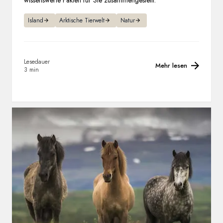
Island
Arktische Tierwelt
Natur
Lesedauer
Mehr lesen
3 min