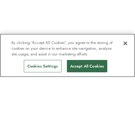
By clicking “Accept All Cookies”, you agree to the storing of
cookies on your device to enhance site navigation, analyze
site usage, and assist in our marketing efforts.
Cookies Settings
Accept All Cookies
Unser Newsletter - Beliebt bei
Entdeckern
Eine Million Abonnenten - Informationen