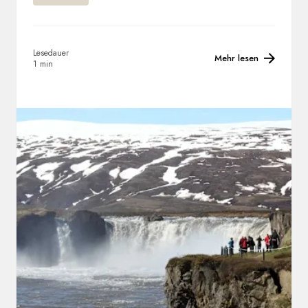
Lesedauer
Mehr lesen
1 min