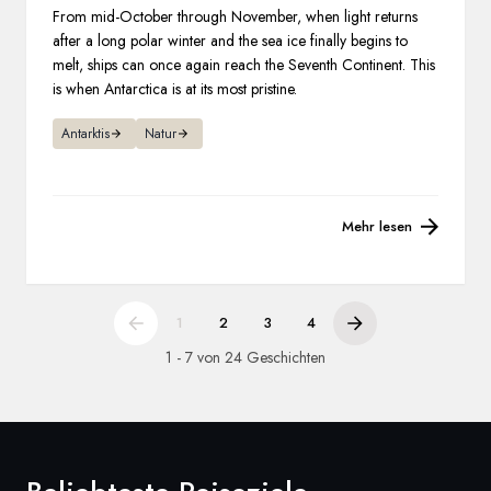
From mid-October through November, when light returns
after a long polar winter and the sea ice finally begins to
melt, ships can once again reach the Seventh Continent. This
is when Antarctica is at its most pristine.
Antarktis
Natur
Mehr lesen
1
2
3
4
1 - 7 von 24 Geschichten