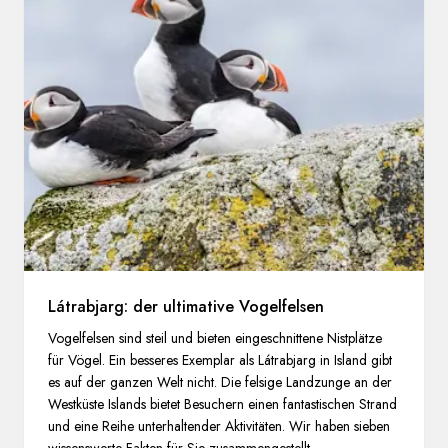
Látrabjarg: der ultimative Vogelfelsen
Vogelfelsen sind steil und bieten eingeschnittene Nistplätze
für Vögel. Ein besseres Exemplar als Látrabjarg in Island gibt
es auf der ganzen Welt nicht. Die felsige Landzunge an der
Westküste Islands bietet Besuchern einen fantastischen Strand
und eine Reihe unterhaltender Aktivitäten. Wir haben sieben
wissenswerte Fakten für Sie zusammengestellt.