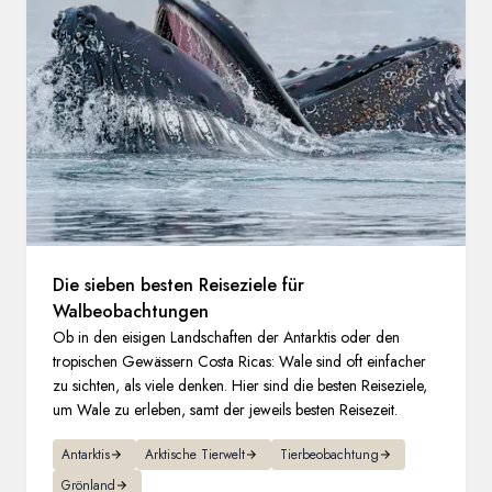
Frankreich
Schweden
Dänemark
Norwegen
Die sieben besten Reiseziele für
Walbeobachtungen
Ob in den eisigen Landschaften der Antarktis oder den
tropischen Gewässern Costa Ricas: Wale sind oft einfacher
zu sichten, als viele denken. Hier sind die besten Reiseziele,
um Wale zu erleben, samt der jeweils besten Reisezeit.
Antarktis
Arktische Tierwelt
Tierbeobachtung
Grönland