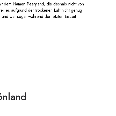
l mit dem Namen Pearyland, die deshalb nicht von
weil es aufgrund der trockenen Luft nicht genug
te und war sogar während der letzten Eiszeit
önland