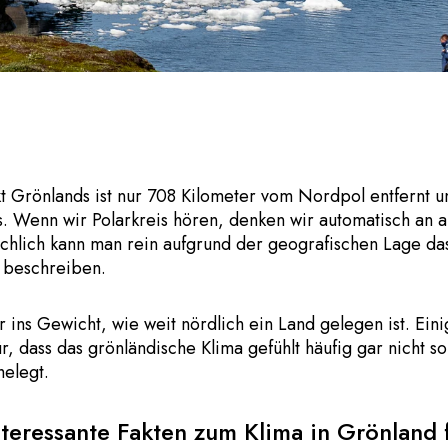
kt Grönlands ist nur 708 Kilometer vom Nordpol entfernt 
s. Wenn wir Polarkreis hören, denken wir automatisch an ar
sächlich kann man rein aufgrund der geografischen Lage da
h beschreiben.
ur ins Gewicht, wie weit nördlich ein Land gelegen ist. Ei
, dass das grönländische Klima gefühlt häufig gar nicht so k
helegt.
teressante Fakten zum Klima in Grönland 