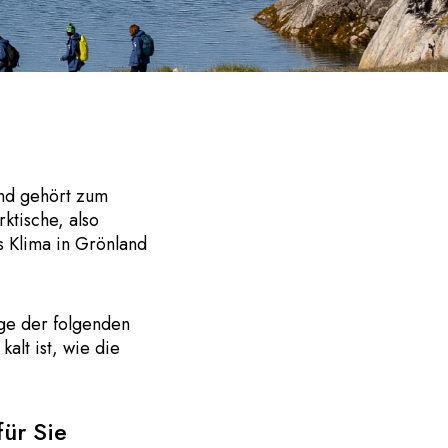
und gehört zum
ktische, also
s Klima in Grönland
nige der folgenden
alt ist, wie die
für Sie