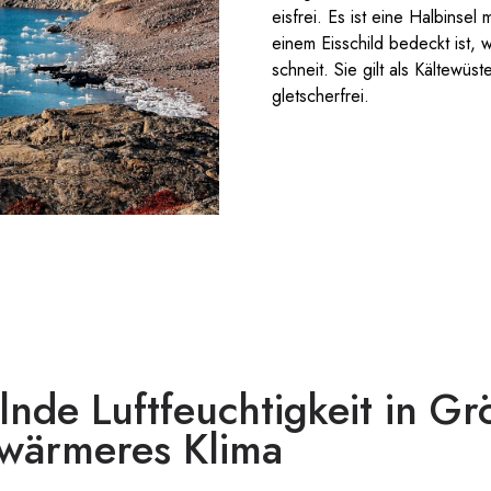
eisfrei. Es ist eine Halbinse
einem Eisschild bedeckt ist, 
schneit. Sie gilt als Kältewüs
gletscherfrei.
nde Luftfeuchtigkeit in Gr
 wärmeres Klima