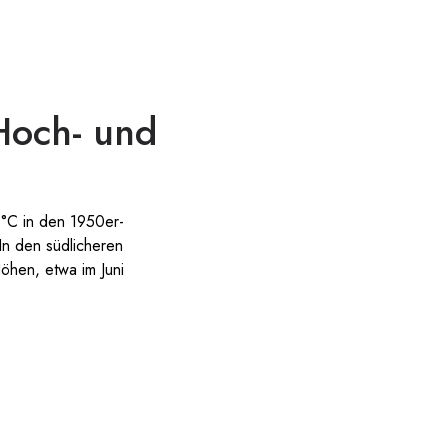
Hoch- und
 °C in den 1950er-
In den südlicheren
öhen, etwa im Juni