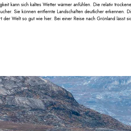
igkeit kann sich kaltes Wetter wärmer anfühlen. Die relativ trocken
sucher. Sie können entfernte Landschaften deutlicher erkennen. Die 
der Welt so gut wie hier. Bei einer Reise nach Grönland lässt sic