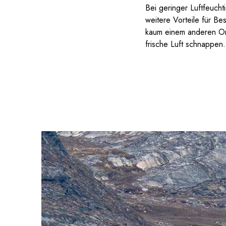
Bei geringer Luftfeucht
weitere Vorteile für Be
kaum einem anderen Ort 
frische Luft schnappen.