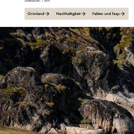
Lesedauer 1 min
Grönland
Nachhaltigkeit
Fakten und faqs