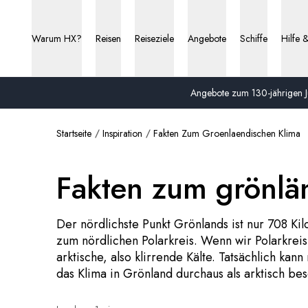
Warum HX?
Reisen
Reiseziele
Angebote
Schiffe
Hilfe 
Angebote zum 130-jährigen Ju
Startseite
Inspiration
Fakten Zum Groenlaendischen Klima
Fakten zum grönlä
Der nördlichste Punkt Grönlands ist nur 708 K
zum nördlichen Polarkreis. Wenn wir Polarkrei
arktische, also klirrende Kälte. Tatsächlich ka
das Klima in Grönland durchaus als arktisch be