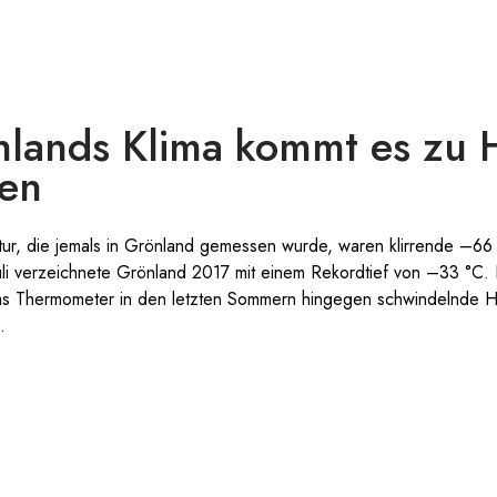
önlands Klima kommt es zu 
ten
tur, die jemals in Grönland gemessen wurde, waren klirrende –66
Juli verzeichnete Grönland 2017 mit einem Rekordtief von –33 °C. 
as Thermometer in den letzten Sommern hingegen schwindelnde H
.