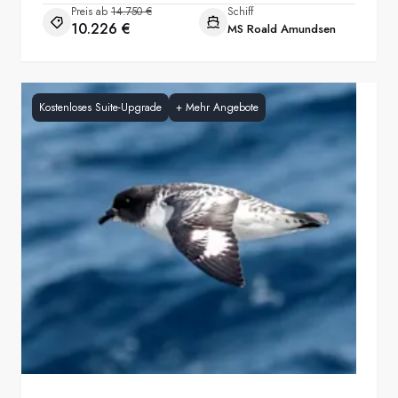
Preis ab
14.750 €
Schiff
10.226 €
MS Roald Amundsen
Kostenloses Suite-Upgrade
+
Mehr Angebote