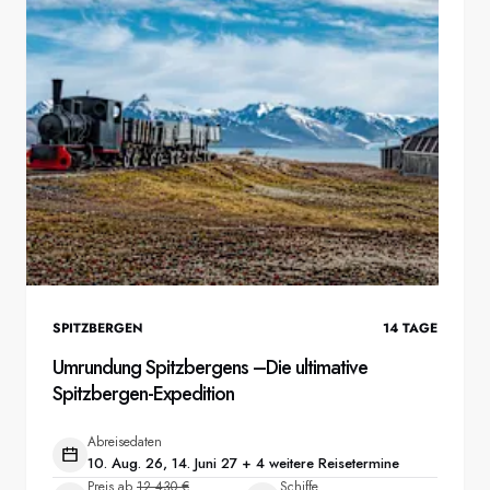
SPITZBERGEN
14
TAGE
Umrundung Spitzbergens –Die ultimative
Spitzbergen-Expedition
Abreisedaten
10. Aug. 26, 14. Juni 27 + 4 weitere Reisetermine
Preis ab
12.430 €
Schiffe