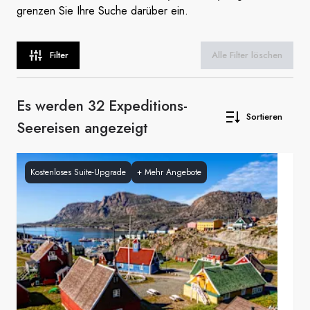
grenzen Sie Ihre Suche darüber ein.
Filter
Alle Filter löschen
Es werden 32 Expeditions-
Sortieren
Seereisen angezeigt
Kostenloses Suite-Upgrade
+
Mehr Angebote