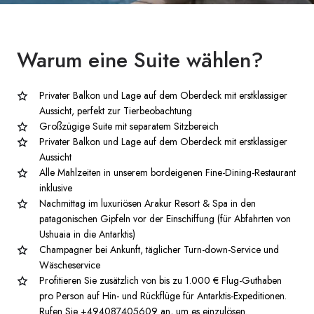
Warum eine
Suite wählen?
Privater Balkon und Lage auf dem Oberdeck mit erstklassiger
Aussicht, perfekt zur Tierbeobachtung
Großzügige Suite mit separatem Sitzbereich
Privater Balkon und Lage auf dem Oberdeck mit erstklassiger
Aussicht
Alle Mahlzeiten in unserem bordeigenen Fine-Dining-Restaurant
inklusive
Nachmittag im luxuriösen Arakur Resort & Spa in den
patagonischen Gipfeln vor der Einschiffung (für Abfahrten von
Ushuaia in die Antarktis)
Champagner bei Ankunft, täglicher Turn-down-Service und
Wäscheservice
Profitieren Sie zusätzlich von bis zu 1.000 € Flug-Guthaben
pro Person auf Hin- und Rückflüge für Antarktis-Expeditionen.
Rufen Sie +494087405609 an, um es einzulösen.