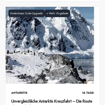
Kostenloses Suite-Upgrade
+
Mehr Angebote
ANTARKTIS
16
TAGE
Unvergleichliche Antarktis Kreuzfahrt – Die Route