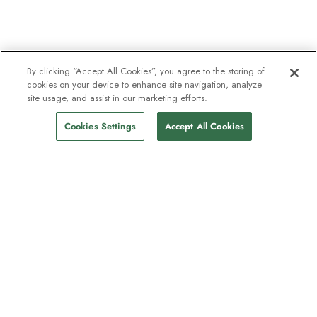
By clicking “Accept All Cookies”, you agree to the storing of
cookies on your device to enhance site navigation, analyze
site usage, and assist in our marketing efforts.
Cookies Settings
Accept All Cookies
Unser Newsletter - Beliebt bei
Entdeckern
Eine Million Abonnenten - Informationen
zu Reiseführern, Angeboten und Live-
Webinaren mit Expeditionsexperten