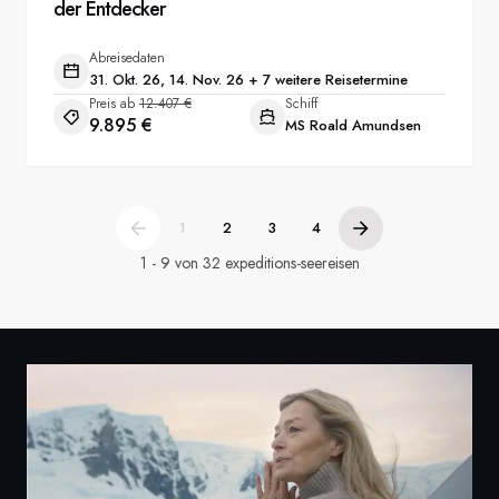
der Entdecker
Abreisedaten
31. Okt. 26, 14. Nov. 26 + 7 weitere Reisetermine
Preis ab
12.407 €
Schiff
9.895 €
MS Roald Amundsen
1
2
3
4
1 - 9 von 32 expeditions-seereisen