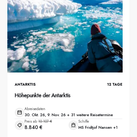
ANTARKTIS
12
TAGE
Höhepunkte der Antarktis
Abreisedaten
30. Okt. 26, 9. Nov. 26 + 31 weitere Reisetermine
Preis ab
10.107 €
Schiffe
8.840 €
MS Fridtjof Nansen
+1