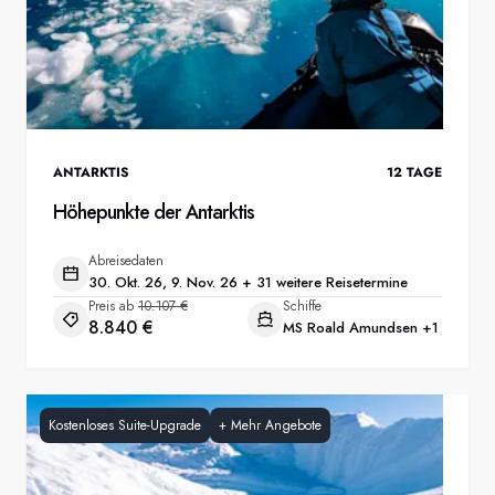
ANTARKTIS
12
TAGE
Höhepunkte der Antarktis
Abreisedaten
30. Okt. 26, 9. Nov. 26 + 31 weitere Reisetermine
Preis ab
10.107 €
Schiffe
8.840 €
MS Roald Amundsen
+1
Kostenloses Suite-Upgrade
+
Mehr Angebote