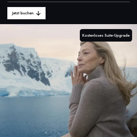
Frankreich
Jetzt buchen
Schweden
Dänemark
Kostenloses Suite-Upgrade
Norwegen