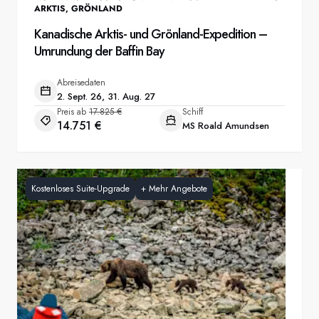
ARKTIS
,
GRÖNLAND
Kanadische Arktis- und Grönland-Expedition –
Umrundung der Baffin Bay
Abreisedaten
2. Sept. 26, 31. Aug. 27
Preis ab
17.825 €
Schiff
14.751 €
MS Roald Amundsen
Kostenloses Suite-Upgrade
+
Mehr Angebote