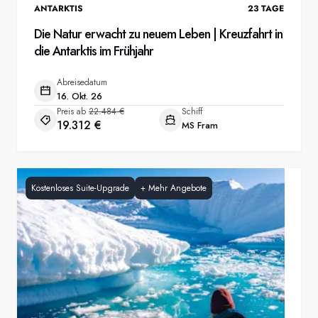
ANTARKTIS
23
TAGE
Die Natur erwacht zu neuem Leben | Kreuzfahrt in
die Antarktis im Frühjahr
Abreisedatum
16. Okt. 26
Preis ab
22.484 €
Schiff
19.312 €
MS Fram
Kostenloses Suite-Upgrade
+
Mehr Angebote