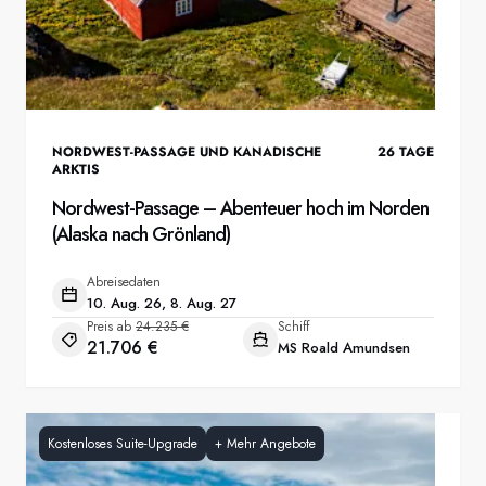
NORDWEST-PASSAGE UND KANADISCHE
26
TAGE
ARKTIS
Nordwest-Passage – Abenteuer hoch im Norden
(Alaska nach Grönland)
Abreisedaten
10. Aug. 26, 8. Aug. 27
Preis ab
24.235 €
Schiff
21.706 €
MS Roald Amundsen
Kostenloses Suite-Upgrade
+
Mehr Angebote