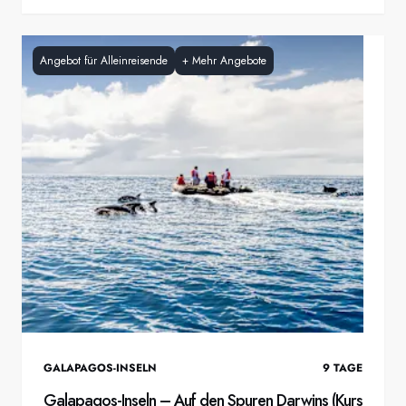
Angebot für Alleinreisende
+
Mehr Angebote
GALAPAGOS-INSELN
9
TAGE
Galapagos-Inseln – Auf den Spuren Darwins (Kurs