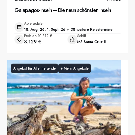
Galapagos-Inseln – Die neun schönsten Inseln
Abreisedaten
18. Aug. 26, 1. Sept. 26 + 38 weitere Reisetermine
Preis ab
10.812 €
Schiff
8.129 €
MS Santa Cruz II
Angebot für Alleinreisende
+
Mehr Angebote