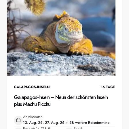
GALAPAGOS-INSELN
16
TAGE
Galapagos-Inseln – Neun der schönsten Inseln
plus Machu Picchu
Abreisedaten
13. Aug. 26, 27. Aug. 26 + 38 weitere Reisetermine
Preis ab
14.738 €
Schiff