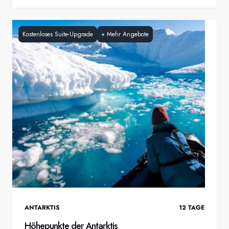
Kostenloses Suite-Upgrade
+
Mehr Angebote
ANTARKTIS
12
TAGE
Höhepunkte der Antarktis