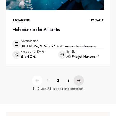
ANTARKTIS
12
TAGE
Höhepunkte der Antarktis
Abreisedaten
30. Okt. 26, 9. Nov. 26 + 31 weitere Reisetermine
Preis ab
10.107 €
Schiffe
8.840 €
MS Fridtjof Nansen
+1
1
2
3
1 - 9 von 24 expeditions-seereisen