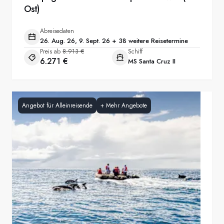
Ost)
Abreisedaten
26. Aug. 26, 9. Sept. 26 + 38 weitere Reisetermine
Preis ab
8.913 €
Schiff
6.271 €
MS Santa Cruz II
Angebot für Alleinreisende
+
Mehr Angebote