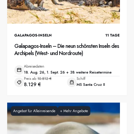
GALAPAGOS-INSELN
11
TAGE
Galapagos-Inseln – Die neun schönsten Inseln des
Archipels (West- und Nordroute)
Abreisedaten
18. Aug. 26, 1. Sept. 26 + 38 weitere Reisetermine
Preis ab
10.812 €
Schiff
8.129 €
MS Santa Cruz II
Angebot für Alleinreisende
+
Mehr Angebote