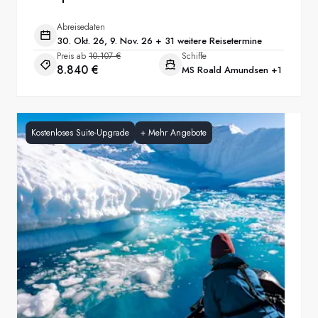
Abreisedaten
30. Okt. 26, 9. Nov. 26 + 31 weitere Reisetermine
Preis ab
10.107 €
Schiffe
8.840 €
MS Roald Amundsen
+1
Kostenloses Suite-Upgrade
+
Mehr Angebote