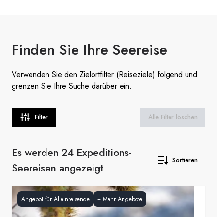
Finden Sie
Ihre Seereise
Verwenden Sie den Zielortfilter (Reiseziele) folgend und
grenzen Sie Ihre Suche darüber ein.
Filter
Alle Filter löschen
Es werden 24 Expeditions-
Sortieren
Seereisen angezeigt
Angebot für Alleinreisende
+
Mehr Angebote