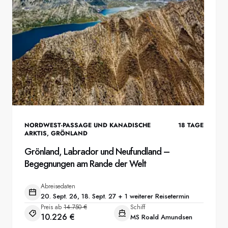
NORDWEST-PASSAGE UND KANADISCHE
18
TAGE
ARKTIS
,
GRÖNLAND
Grönland, Labrador und Neufundland –
Begegnungen am Rande der Welt
Abreisedaten
20. Sept. 26, 18. Sept. 27 + 1 weiterer Reisetermin
Preis ab
14.750 €
Schiff
10.226 €
MS Roald Amundsen