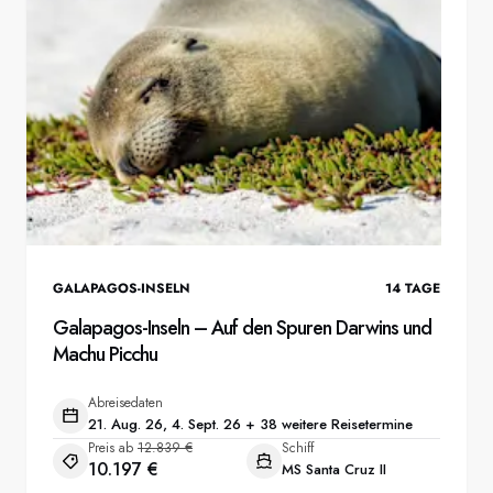
GALAPAGOS-INSELN
14
TAGE
Galapagos-Inseln – Auf den Spuren Darwins und
Machu Picchu
Abreisedaten
21. Aug. 26, 4. Sept. 26 + 38 weitere Reisetermine
Preis ab
12.839 €
Schiff
10.197 €
MS Santa Cruz II