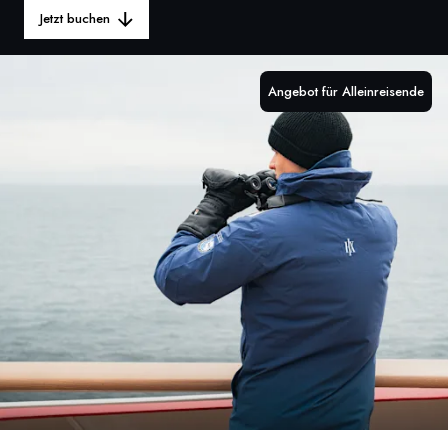
Jetzt buchen
Frankreich
Schweden
Angebot für Alleinreisende
Dänemark
Norwegen