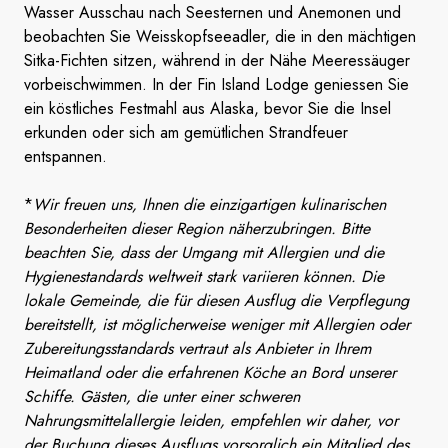
Wasser Ausschau nach Seesternen und Anemonen und
beobachten Sie Weisskopfseeadler, die in den mächtigen
Sitka-Fichten sitzen, während in der Nähe Meeressäuger
vorbeischwimmen. In der Fin Island Lodge geniessen Sie
ein köstliches Festmahl aus Alaska, bevor Sie die Insel
erkunden oder sich am gemütlichen Strandfeuer
entspannen.
*
Wir freuen uns, Ihnen die einzigartigen kulinarischen
Besonderheiten dieser Region näherzubringen. Bitte
beachten Sie, dass der Umgang mit Allergien und die
Hygienestandards weltweit stark variieren können. Die
lokale Gemeinde, die für diesen Ausflug die Verpflegung
bereitstellt, ist möglicherweise weniger mit Allergien oder
Zubereitungsstandards vertraut als Anbieter in Ihrem
Heimatland oder die erfahrenen Köche an Bord unserer
Schiffe. Gästen, die unter einer schweren
Nahrungsmittelallergie leiden, empfehlen wir daher, vor
der Buchung dieses Ausflugs vorsorglich ein Mitglied des