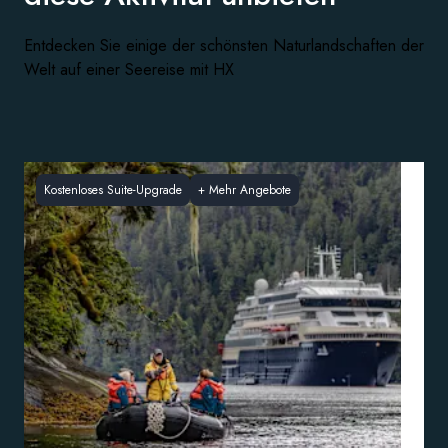
Entdecken Sie einige der schönsten Naturlandschaften der
Welt auf einer Seereise mit HX
Kostenloses Suite-Upgrade
+
Mehr Angebote