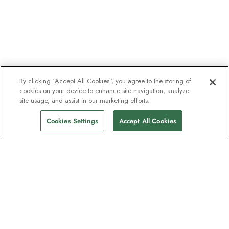
By clicking “Accept All Cookies”, you agree to the storing of
cookies on your device to enhance site navigation, analyze
site usage, and assist in our marketing efforts.
Cookies Settings
Accept All Cookies
Unser Newsletter - Beliebt bei
Entdeckern
Eine Million Abonnenten - Informationen