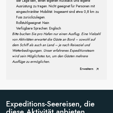
der Lage sein, einen eigenen Rucksack und eigene
Ausrüstung zu tragen. Nicht geeignet für Personen mit
eingeschränkter Mobilität. Insgesamt sind etwa 0,8 km zu
Fuss zurückzulegen.
Rollstuhlgeeignet: Nein
Verfügbare Sprachen: Englisch
Bitte buchen Sie pro Hafen nur einen Ausflug. Eine Vielzahl
von Aktivitäten erwartet die Gäste an Bord – sowohl auf
dem Schiff als auch an Land – je nach Reiseziel und
Wetterbedingungen. Unser erfahrenes Expeditionsteam
wird sein Möglichstes tun, um den Gästen mehrere
Ausflüge zu ermöglichen.
Erweitern
Expeditions-Seereisen, die
diese
Aktivität anbieten