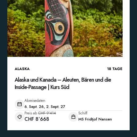
ALASKA
18
TAGE
Alaska und Kanada – Aleuten, Bären und die
Inside-Passage | Kurs Süd
Abreisedaten
6. Sept. 26, 2. Sept. 27
Preis ab
CHF 9’414
Schiff
CHF 8’668
MS Fridtjof Nansen