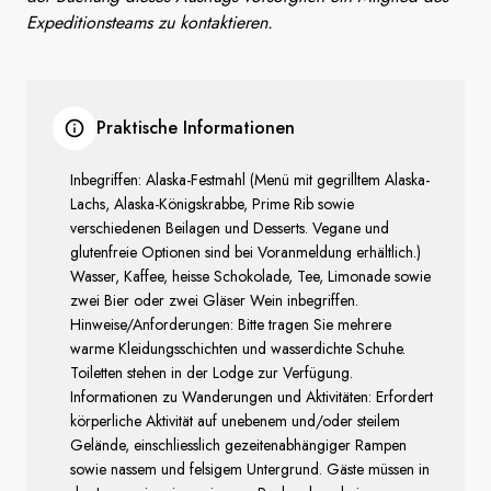
Expeditionsteams zu kontaktieren.
Praktische Informationen
Inbegriffen: Alaska-Festmahl (Menü mit gegrilltem Alaska-
Lachs, Alaska-Königskrabbe, Prime Rib sowie
verschiedenen Beilagen und Desserts. Vegane und
glutenfreie Optionen sind bei Voranmeldung erhältlich.)
Wasser, Kaffee, heisse Schokolade, Tee, Limonade sowie
zwei Bier oder zwei Gläser Wein inbegriffen.
Hinweise/Anforderungen: Bitte tragen Sie mehrere
warme Kleidungsschichten und wasserdichte Schuhe.
Toiletten stehen in der Lodge zur Verfügung.
Informationen zu Wanderungen und Aktivitäten: Erfordert
körperliche Aktivität auf unebenem und/oder steilem
Gelände, einschliesslich gezeitenabhängiger Rampen
sowie nassem und felsigem Untergrund. Gäste müssen in