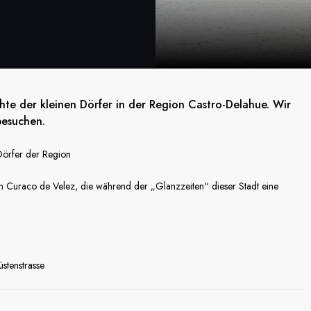
ichte der kleinen Dörfer in der Region Castro-Delahue. Wir
besuchen.
Dörfer der Region
n Curaco de Velez, die während der „Glanzzeiten“ dieser Stadt eine
stenstrasse