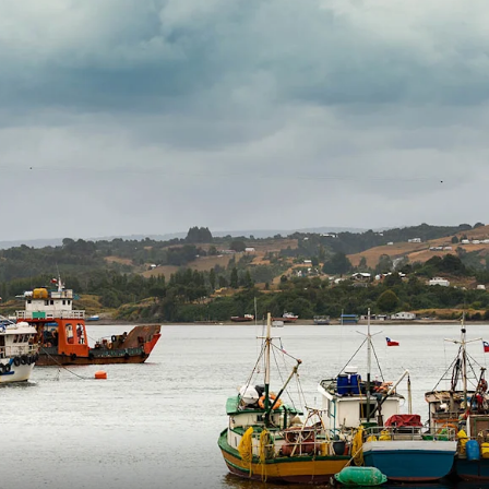
Schweiz
Frankreich
Schweden
Dänemark
Norwegen