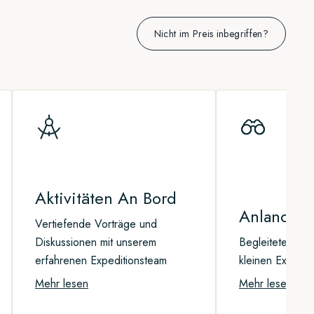
Nicht im Preis inbegriffen?
Aktivitäten An Bord
Anlandung
Vertiefende Vorträge und
Diskussionen mit unserem
Begleitete Anl
erfahrenen Expeditionsteam
kleinen Expedit
Mehr lesen
Mehr lesen