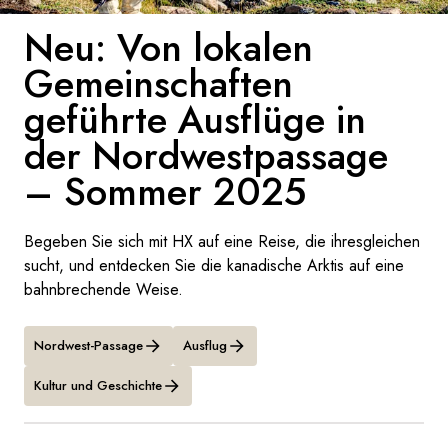
Frankreich
Neu: Von lokalen
Gemeinschaften
Schweden
geführte Ausflüge in
Dänemark
der Nordwestpassage
Norwegen
– Sommer 2025
Begeben Sie sich mit HX auf eine Reise, die ihresgleichen
sucht, und entdecken Sie die kanadische Arktis auf eine
bahnbrechende Weise.
Nordwest-Passage
Ausflug
Kultur und Geschichte