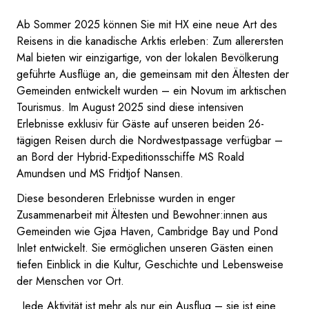
Ab Sommer 2025 können Sie mit HX eine neue Art des
Reisens in die kanadische Arktis erleben: Zum allerersten
Mal bieten wir einzigartige, von der lokalen Bevölkerung
geführte Ausflüge an, die gemeinsam mit den Ältesten der
Gemeinden entwickelt wurden – ein Novum im arktischen
Tourismus. Im August 2025 sind diese intensiven
Erlebnisse exklusiv für Gäste auf unseren beiden 26-
tägigen Reisen durch die Nordwestpassage verfügbar –
an Bord der Hybrid-Expeditionsschiffe MS Roald
Amundsen und MS Fridtjof Nansen.
Diese besonderen Erlebnisse wurden in enger
Zusammenarbeit mit Ältesten und Bewohner:innen aus
Gemeinden wie Gjøa Haven, Cambridge Bay und Pond
Inlet entwickelt. Sie ermöglichen unseren Gästen einen
tiefen Einblick in die Kultur, Geschichte und Lebensweise
der Menschen vor Ort.
„Jede Aktivität ist mehr als nur ein Ausflug – sie ist eine