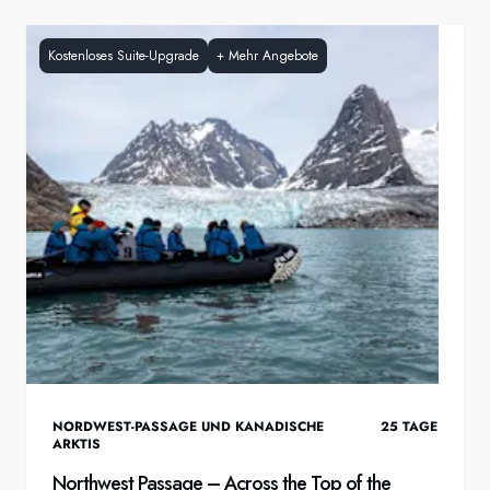
Kostenloses Suite-Upgrade
+
Mehr Angebote
NORDWEST-PASSAGE UND KANADISCHE
25
TAGE
ARKTIS
Northwest Passage – Across the Top of the