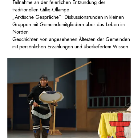
Teilnahme an der feierlichen Entzündung der
traditionellen Qilliq-Öllampe
„Arktische Gespräche“: Diskussionsrunden in kleinen
Gruppen mit Gemeindemitgliedern über das Leben im
Norden
Geschichten von angesehenen Ältesten der Gemeinden
mit persönlichen Erzählungen und überliefertem Wissen