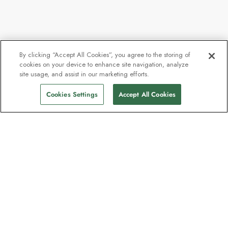
By clicking “Accept All Cookies”, you agree to the storing of
cookies on your device to enhance site navigation, analyze
site usage, and assist in our marketing efforts.
Cookies Settings
Accept All Cookies
Kontakt
Kontaktieren Sie uns
Support
Hilfe und FAQs