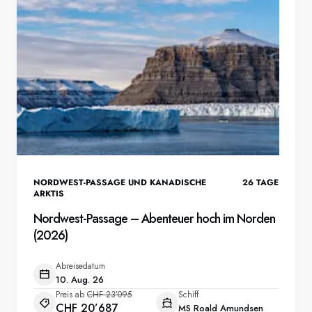
NORDWEST-PASSAGE UND KANADISCHE
26
TAGE
ARKTIS
Nordwest-Passage – Abenteuer hoch im Norden
(2026)
Abreisedatum
10. Aug. 26
Preis ab
CHF 23’095
Schiff
CHF 20’687
MS Roald Amundsen