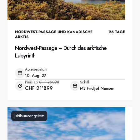
NORDWEST-PASSAGE UND KANADISCHE
26
TAGE
ARKTIS
Nordwest-Passage – Durch das arktische
Labyrinth
Abreisedatum
10. Aug. 27
Preis ab
CHF 25’098
Schiff
CHF 21’899
MS Fridtjof Nansen
Jubiläumsangebote