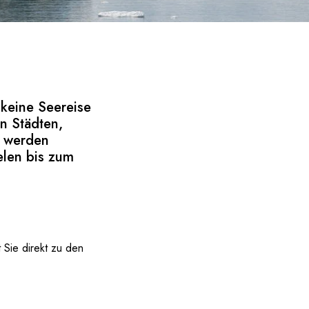
 keine Seereise
n Städten,
n werden
elen bis zum
 Sie direkt zu den