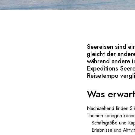
Seereisen sind ei
gleicht der ander
während andere i
Expeditions-Seere
Reisetempo vergl
Was erwarte
Nachstehend finden Sie 
Themen springen können
Schiffsgröße und Kap
Erlebnisse und Aktivi