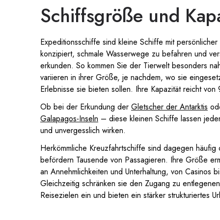
Schiffsgröße und Kapa
Expeditionsschiffe sind kleine Schiffe mit persönliche
konzipiert, schmale Wasserwege zu befahren und ver
erkunden. So kommen Sie der Tierwelt besonders nah
variieren in ihrer Größe, je nachdem, wo sie eingese
Erlebnisse sie bieten sollen. Ihre Kapazität reicht vo
Ob bei der Erkundung der
Gletscher der Antarktis
od
Galapagos-Inseln
– diese kleinen Schiffe lassen jed
und unvergesslich wirken.
Herkömmliche Kreuzfahrtschiffe sind dagegen häufig 
befördern Tausende von Passagieren. Ihre Größe erm
an Annehmlichkeiten und Unterhaltung, von Casinos b
Gleichzeitig schränken sie den Zugang zu entlegene
Reisezielen ein und bieten ein stärker strukturiertes Ur