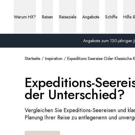
Warum HX?
Reisen
Reiseziele
Angebote
Schiffe
Hilfe 
Angebote zum 130-jährigen Ju
Startseite
Inspiration
Expeditions Seereise Oder Klassische K
Expeditions-Seereis
der Unterschied?
Vergleichen Sie Expeditions-Seereisen und kla
Planung Ihrer Reise zu entlegenenn und unverge