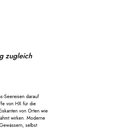
g zugleich
ns-Seereisen darauf
fe von HX für die
Eiskanten von Orten wie
zähmt wirken. Moderne
 Gewässern, selbst