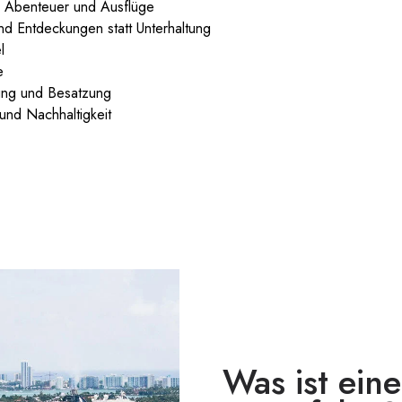
: Abenteuer und Ausflüge
nd Entdeckungen statt Unterhaltung
l
e
ung und Besatzung
und Nachhaltigkeit
Was ist eine