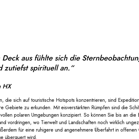
Deck aus fühlte sich die Sternbeobachtun
zutiefst spirituell an.“
n HX
 die sich auf touristische Hotspots konzentrieren, sind Expeditio
e Gebiete zu erkunden. Mit eisverstärkten Rümpfen sind die Schif
svollen polaren Umgebungen konzipiert. So können Sie bis an die 
nd vordringen, wo Tierwelt und Landschaften noch wirklich unge
außerdem für eine ruhigere und angenehmere Überfahrt in offenen
e überquert wird.