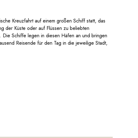
sische Kreuzfahrt auf einem großen Schiff statt, das
ang der Küste oder auf Flüssen zu beliebten
t. Die Schiffe legen in diesen Häfen an und bringen
ausend Reisende für den Tag in die jeweilige Stadt,