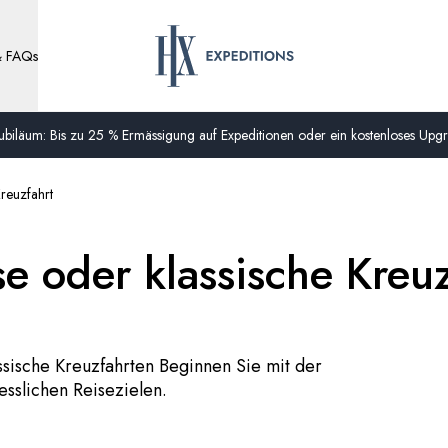
& FAQs
biläum: Bis zu 25 % Ermässigung auf Expeditionen oder ein kostenloses Upgra
reuzfahrt
e oder klassische Kreuz
ssische Kreuzfahrten Beginnen Sie mit der
sslichen Reisezielen.