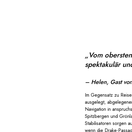
„Vom obersten 
spektakulär und 
– Helen, Gast vo
Im Gegensatz zu Reisen,
ausgelegt, abgelegener
Navigation in anspruch
Spitzbergen und Grönla
Stabilisatoren sorgen 
wenn die Drake-Passag