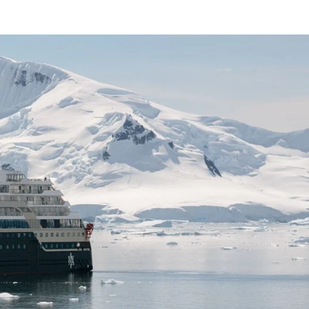
Schweiz
Frankreich
Schweden
Dänemark
Norwegen