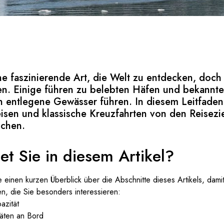
ne faszinierende Art, die Welt zu entdecken, doch
en. Einige führen zu belebten Häfen und bekannte
n entlegene Gewässer führen. In diesem Leitfade
isen und klassische Kreuzfahrten von den Reisezi
ichen.
t Sie in diesem Artikel?
einen kurzen Überblick über die Abschnitte dieses Artikels, damit
, die Sie besonders interessieren:
azität
täten an Bord