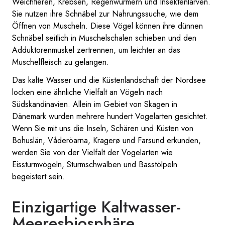
Weichtieren, Krebsen, Regenwürmern und Insektenlarven.
Sie nutzen ihre Schnäbel zur Nahrungssuche, wie dem
Öffnen von Muscheln. Diese Vögel können ihre dünnen
Schnäbel seitlich in Muschelschalen schieben und den
Adduktorenmuskel zertrennen, um leichter an das
Muschelfleisch zu gelangen.
Das kalte Wasser und die Küstenlandschaft der Nordsee
locken eine ähnliche Vielfalt an Vögeln nach
Südskandinavien. Allein im Gebiet von Skagen in
Dänemark wurden mehrere hundert Vogelarten gesichtet.
Wenn Sie mit uns die Inseln, Schären und Küsten von
Bohuslän, Våderöarna, Kragerø und Farsund erkunden,
werden Sie von der Vielfalt der Vogelarten wie
Eissturmvögeln, Sturmschwalben und Basstölpeln
begeistert sein.
Einzigartige Kaltwasser-
Meeresbiosphäre