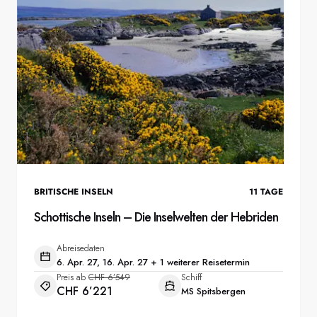
BRITISCHE INSELN
11
TAGE
Schottische Inseln – Die Inselwelten der Hebriden
Abreisedaten
6. Apr. 27, 16. Apr. 27 + 1 weiterer Reisetermin
Preis ab
CHF 6’549
Schiff
CHF 6’221
MS Spitsbergen