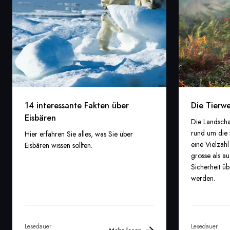
14 interessante Fakten über
Die Tierwe
Eisbären
Die Landscha
rund um die 
Hier erfahren Sie alles, was Sie über
eine Vielzah
Eisbären wissen sollten.
grosse als au
Sicherheit ü
werden.
Lesedauer
Lesedauer