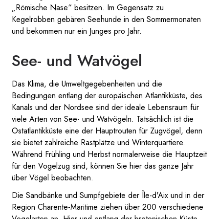
„Römische Nase“ besitzen. Im Gegensatz zu
Kegelrobben gebären Seehunde in den Sommermonaten
und bekommen nur ein Junges pro Jahr.
See- und Watvögel
Das Klima, die Umweltgegebenheiten und die
Bedingungen entlang der europäischen Atlantikküste, des
Kanals und der Nordsee sind der ideale Lebensraum für
viele Arten von See- und Watvögeln. Tatsächlich ist die
Ostatlantikküste eine der Hauptrouten für Zugvögel, denn
sie bietet zahlreiche Rastplätze und Winterquartiere.
Während Frühling und Herbst normalerweise die Hauptzeit
für den Vogelzug sind, können Sie hier das ganze Jahr
über Vögel beobachten.
Die Sandbänke und Sumpfgebiete der Île-d'Aix und in der
Region Charente-Maritime ziehen über 200 verschiedene
Vogelarten an. Hier und entlang der bretonischen Küste