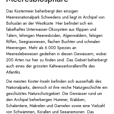
Das Kostermeer beherbergt den einzigen
Meeresnationalpark Schwedens und liegt im Archipel von
Bohuslän an der Westküste. Hier befindet sich ein
fabelhaftes Unterwasser-Ökosystem aus Klippen und
Tälern, lehmigen Meeresböden, Algenwäldern, felsigen
Riffen, Seegraswiesen, flachen Buchten und schmalen
Meerengen. Mehr als 6.000 Spezies an
Meereslebewesen gedeihen in diesen Gewässern, wobei
200 Arten nur hier zu finden sind. Das Gebiet beherbergt
auch eines der grössten Kaltwasserkorallenriffe des
Atlantiks.
Die meisten Koster-Inseln befinden sich ausserhalb des
Nationalparks, dennoch ist ihre reiche Naturgeschichte ein
geschütztes Naturschutzgebiet. Die Gewässer rund um
den Archipel beherbergen Hummer, Krabben,
Schalentiere, Makrelen und Garnelen sowie eine Vielzahl
von Schwämmen, Korallen und Seeanemonen. Das