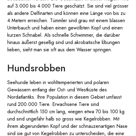
auf 3.000 bis 4.000 Tiere geschätzt. Sie sind viel grösser
als andere Delfinarten und können eine Länge von bis zu
4 Metern erreichen. Tümmler sind grau mit einem blassen
Unterbauch und haben einen gewölbten Kopf und einen
kurzen Schnabel. Als schnelle Schwimmer, die darüber
hinaus äußerst gesellig sind und akrobatische Übungen
lieben, sieht man sie oft aus dem Wasser springen.
Hundsrobben
Seehunde leben in wohltemperierten und polaren
Gewässern entlang der Ost- und Westküste des
Nordatlantiks. Ihre Population in diesem Gebiet umfasst
rund 200.000 Tiere. Erwachsene Tiere sind
durchschnittlich 150 cm lang, wiegen etwa 70 bis 100 kg
und sind ungefähr halb so gross wie Kegelrobben. Mit
ihrem abgerundeten Kopf und der schnauzenartigen Nase
sind sie gut von Kegelrobben zu unterscheiden, die eine