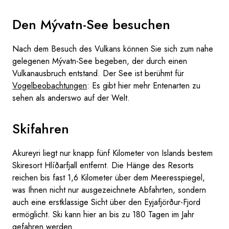
Den Mývatn-See besuchen
Nach dem Besuch des Vulkans können Sie sich zum nahe
gelegenen Mývatn-See begeben, der durch einen
Vulkanausbruch entstand. Der See ist berühmt für
Vogelbeobachtungen
: Es gibt hier mehr Entenarten zu
sehen als anderswo auf der Welt.
Skifahren
Akureyri liegt nur knapp fünf Kilometer von Islands bestem
Skiresort Hlíðarfjall entfernt. Die Hänge des Resorts
reichen bis fast 1,6 Kilometer über dem Meeresspiegel,
was Ihnen nicht nur ausgezeichnete Abfahrten, sondern
auch eine erstklassige Sicht über den Eyjafjörður-Fjord
ermöglicht. Ski kann hier an bis zu 180 Tagen im Jahr
gefahren werden.