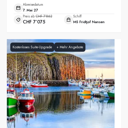
Abreisedatum
7. Mai 27
Preis ab
CHF 7’862
Schiff
CHF 7’075
MS Fridtjof Nansen
Kostenloses Suite-Upgrade
+
Mehr Angebote