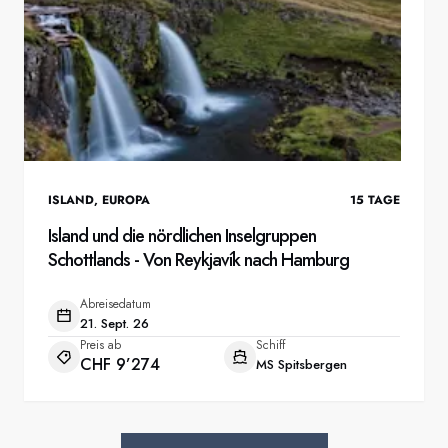
ISLAND
,
EUROPA
15
TAGE
Island und die nördlichen Inselgruppen
Schottlands - Von Reykjavík nach Hamburg
Abreisedatum
21. Sept. 26
Preis ab
Schiff
CHF 9’274
MS Spitsbergen