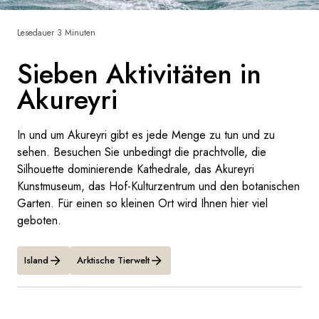
Frankreich
Lesedauer 3 Minuten
Schweden
Sieben Aktivitäten in
Dänemark
Akureyri
Norwegen
In und um Akureyri gibt es jede Menge zu tun und zu
sehen. Besuchen Sie unbedingt die prachtvolle, die
Silhouette dominierende Kathedrale, das Akureyri
Kunstmuseum, das Hof-Kulturzentrum und den botanischen
Garten. Für einen so kleinen Ort wird Ihnen hier viel
geboten.
Island
Arktische Tierwelt