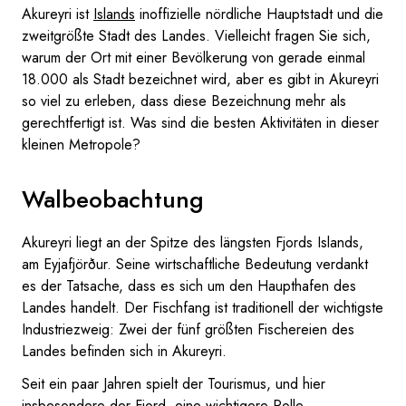
Akureyri ist
Islands
inoffizielle nördliche Hauptstadt und die
zweitgrößte Stadt des Landes. Vielleicht fragen Sie sich,
warum der Ort mit einer Bevölkerung von gerade einmal
18.000 als Stadt bezeichnet wird, aber es gibt in Akureyri
so viel zu erleben, dass diese Bezeichnung mehr als
gerechtfertigt ist. Was sind die besten Aktivitäten in dieser
kleinen Metropole?
Walbeobachtung
Akureyri liegt an der Spitze des längsten Fjords Islands,
am Eyjafjörður. Seine wirtschaftliche Bedeutung verdankt
es der Tatsache, dass es sich um den Haupthafen des
Landes handelt. Der Fischfang ist traditionell der wichtigste
Industriezweig: Zwei der fünf größten Fischereien des
Landes befinden sich in Akureyri.
Seit ein paar Jahren spielt der Tourismus, und hier
insbesondere der Fjord, eine wichtigere Rolle.