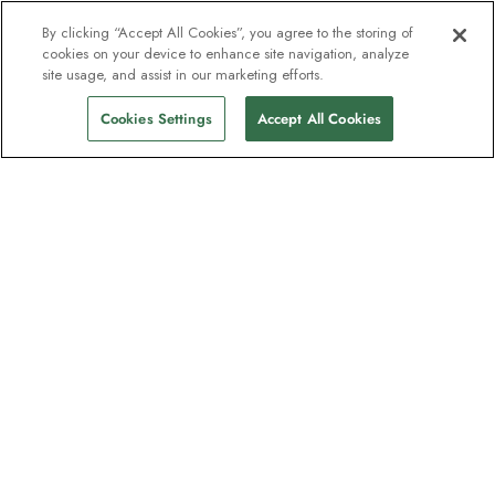
By clicking “Accept All Cookies”, you agree to the storing of
cookies on your device to enhance site navigation, analyze
site usage, and assist in our marketing efforts.
Cookies Settings
Accept All Cookies
Kontakt
Kontaktieren Sie uns
Support
Hilfe und FAQs
Buchung bearbeiten
Eine Zahlung vornehmen