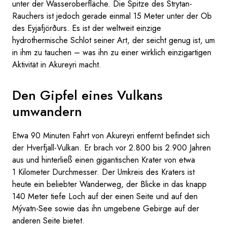
unter der Wasseroberfläche. Die Spitze des Strytan-
Rauchers ist jedoch gerade einmal 15 Meter unter der Ob
des Eyjafjörðurs. Es ist der weltweit einzige
hydrothermische Schlot seiner Art, der seicht genug ist, um
in ihm zu tauchen – was ihn zu einer wirklich einzigartigen
Aktivität in Akureyri macht.
Den Gipfel eines Vulkans
umwandern
Etwa 90 Minuten Fahrt von Akureyri entfernt befindet sich
der Hverfjall-Vulkan. Er brach vor 2.800 bis 2.900 Jahren
aus und hinterließ einen gigantischen Krater von etwa
1 Kilometer Durchmesser. Der Umkreis des Kraters ist
heute ein beliebter Wanderweg, der Blicke in das knapp
140 Meter tiefe Loch auf der einen Seite und auf den
Mývatn-See sowie das ihn umgebene Gebirge auf der
anderen Seite bietet.