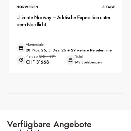
NORWEGEN
8
TAGE
Ultimate Norway – Arktische Expedition unter
dem Nordlicht
Abreisedaten
28. Nov. 26, 5. Dez. 26 + 29 weitere Reisetermine
Preis ab
CHF 4’891
Schiff
CHF 3’668
MS Spitsbergen
Verfügbare Angebote