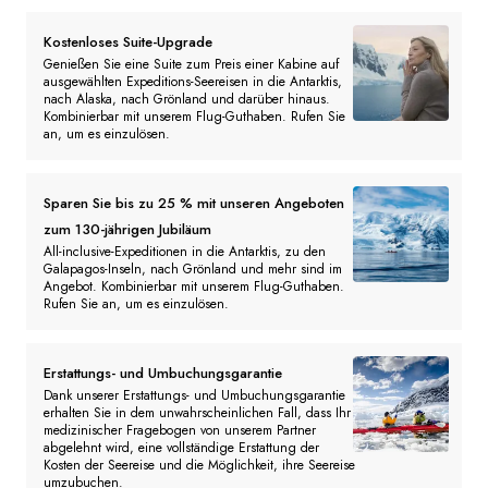
Kostenloses Suite-Upgrade
Genießen Sie eine Suite zum Preis einer Kabine auf
ausgewählten Expeditions-Seereisen in die Antarktis,
nach Alaska, nach Grönland und darüber hinaus.
Kombinierbar mit unserem Flug-Guthaben. Rufen Sie
an, um es einzulösen.
Sparen Sie bis zu 25 % mit unseren Angeboten
zum 130-jährigen Jubiläum
All-inclusive-Expeditionen in die Antarktis, zu den
Galapagos-Inseln, nach Grönland und mehr sind im
Angebot. Kombinierbar mit unserem Flug-Guthaben.
Rufen Sie an, um es einzulösen.
Erstattungs- und Umbuchungsgarantie
Dank unserer Erstattungs- und Umbuchungsgarantie
erhalten Sie in dem unwahrscheinlichen Fall, dass Ihr
medizinischer Fragebogen von unserem Partner
abgelehnt wird, eine vollständige Erstattung der
Kosten der Seereise und die Möglichkeit, ihre Seereise
umzubuchen.