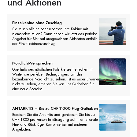
und Aktionen
Einzelkabine ohne Zuschlag
Sie reisen alleine oder möchten Ihre Kabine mit
niemandem teilen? Dann haben wir jetzt das perfekte
Angebot für Sie: auf ausgewählten Abfahrten entfällt
der Einzelkabinenzuschlag.
Nordlicht-Versprechen
Oberhalb des nördlichen Polarkreises herrschen im
Winter die perfekten Bedingungen, um das
bezaubernde Nordlicht zu sehen. Ist es wider Erwarten
nicht zu sehen, erhalten Sie von uns Guthaben für
eine neue Seereise.
ANTARKTIS – Bis zu CHF 1'000 Flug-Guthaben
Bereisen Sie die Antarktis und geniessen Sie bis zu
CHF 1'000 pro Person Ermässigung auf internationale
Hin- und Rückflüge. Kombinierbar mit anderen
Angeboten.