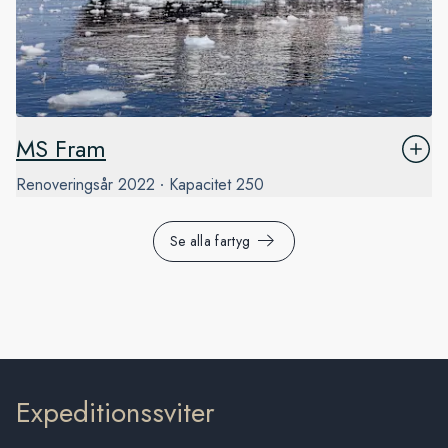
MS Fram
Renoveringsår
2022
Kapacitet
250
Se alla fartyg
Expeditionssviter