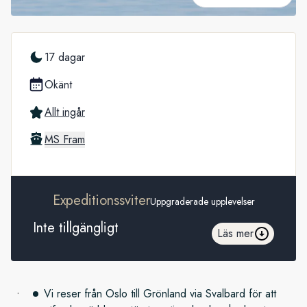
17 dagar
Okänt
Allt ingår
MS Fram
Expeditionssviter
Uppgraderade upplevelser
Inte tillgängligt
Läs mer
Vi reser från Oslo till Grönland via Svalbard för att