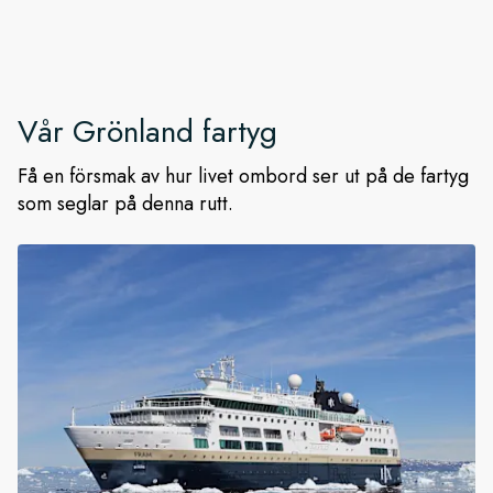
Vår
Grönland
fartyg
Få en försmak av hur livet ombord ser ut på de fartyg
som seglar på denna rutt.