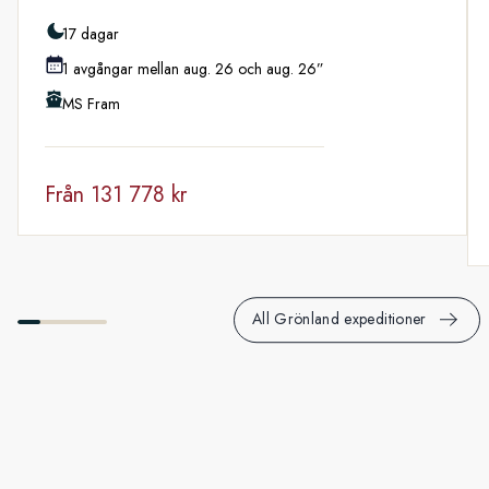
17 dagar
1 avgångar mellan aug. 26 och aug. 26”
MS Fram
Från
131 778 kr
All Grönland expeditioner