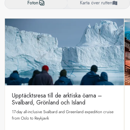
Foton
Karta över rutten
Upptäcktsresa till de arktiska öarna –
Svalbard, Grönland och Island
17-day all-inclusive Svalbard and Greenland expedition cruise
from Oslo to Reykjavík