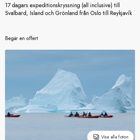
17 dagars expeditionskryssning (all inclusive) till
Svalbard, Island och Grönland från Oslo till Reykjavík
Sverige
Danmark
Begär en offert
Norge
Visa alla foton