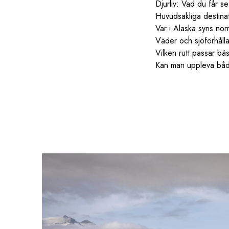
Djurliv: Vad du får se
Huvudsakliga destina
Var i Alaska syns nor
Väder och sjöförhåll
Vilken rutt passar bäs
Kan man uppleva båd