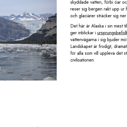
skyddade vatten, förbi öar o
reser sig bergen rakt upp ur h
och glaciärer sträcker sig ner
Det här är Alaska i sin mest 
ger inblickar i
ursprungsbefolk
vattenvägarna i sig bjuder mö
Landskapet är frodigt, dramat
för alla som vill uppleva det s
civilisationen.