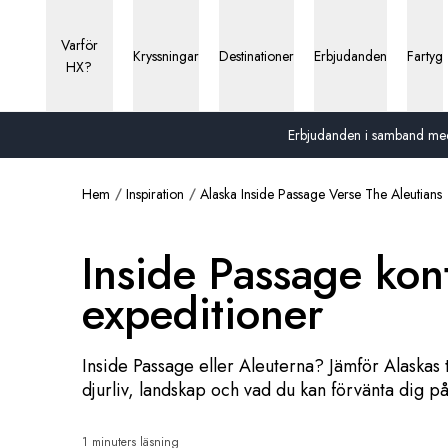
Varför
Kryssningar
Destinationer
Erbjudanden
Fartyg
HX?
Erbjudanden i samband med 13
Hem
Inspiration
Alaska Inside Passage Verse The Aleutians
Inside Passage kon
expeditioner
Inside Passage eller Aleuterna? Jämför Alaskas 
djurliv, landskap och vad du kan förvänta dig p
1 minuters läsning