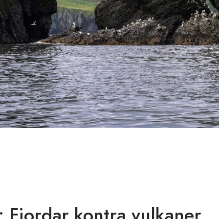
 Fjordar kontra vulkaner