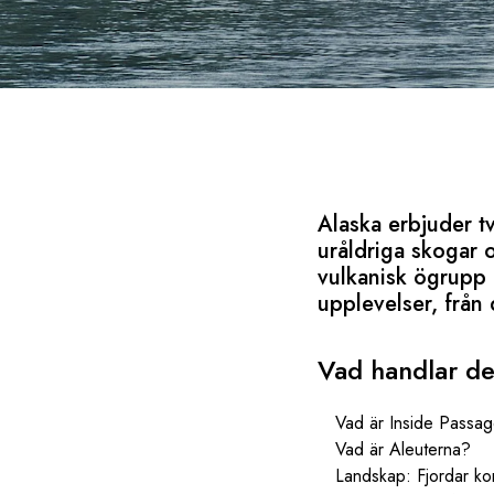
Alaska erbjuder t
uråldriga skogar 
vulkanisk ögrupp 
upplevelser, från 
Vad handlar de
Vad är Inside Passa
Vad är Aleuterna?
Landskap: Fjordar ko