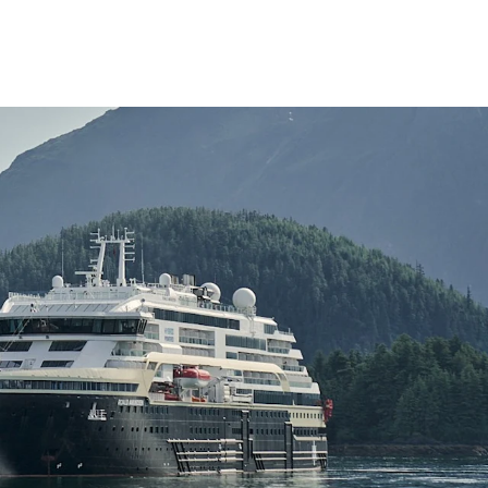
Frankrike
Sverige
Danmark
Norge