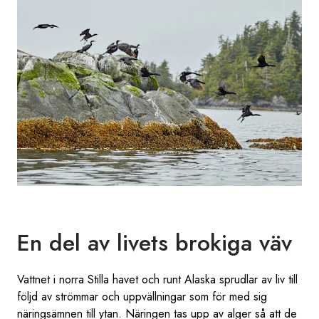
En del av livets brokiga väv
Vattnet i norra Stilla havet och runt Alaska sprudlar av liv till
följd av strömmar och uppvällningar som för med sig
näringsämnen till ytan. Näringen tas upp av alger så att de