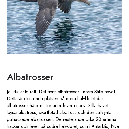
Albatrosser
Ja, du läste rätt. Det finns albatrosser i norra Stilla havet.
Detta är den enda platsen på norra halvklotet där
albatrosser häckar. Tre arter lever i norra Stilla havet:
laysanalbatross, svartfotad albatross och den sällsynta
gulnackade albatrossen. De resterande cirka 20 arterna
häckar och lever på södra halvklotet, som i Antarktis, Nya