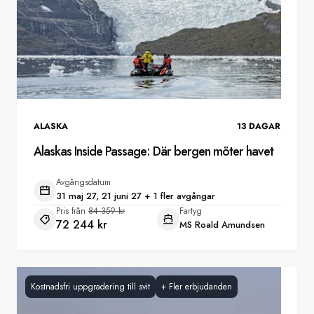
ALASKA
13
DAGAR
Alaskas Inside Passage: Där bergen möter havet
Avgångsdatum
31 maj 27, 21 juni 27 + 1 fler avgångar
Pris från
84 359 kr
Fartyg
72 244 kr
MS Roald Amundsen
Kostnadsfri uppgradering till svit
+
Fler erbjudanden