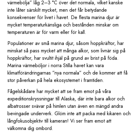
värmebölja” låg 2–3 °C över det normala, vilket kanske
inte låter särskilt mycket, men det får betydande
konsekvenser för livet i havet. De flesta marina djur är
mycket temperaturkänsliga och bestånden minskar om
temperaturen är för varm eller för kall.
Populationer av små marina djur, såsom hoppkräftor, har
minskat så pass mycket att många alkor, som livnär sig på
hoppkräftor, har svultit ihjäl på grund av brist på föda.
Marina värmeböljor i norra Stilla havet kan vara
klimatförändringarnas ”nya normala” och de kommer att få
stor påverkan på hela ekosystemet i framtiden.
Fågelskådare har mycket att se fram emot på våra
expeditionskryssningar till Alaska, där inte bara alkor och
albatrosser svävar på himlen utan även en mängd andra
bevingade underverk. Glöm inte att packa med kikaren och
långfokusobjektiv till kameran! Vi ser fram emot att
välkomna dig ombord.