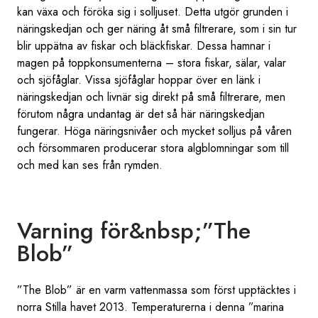
kan växa och föröka sig i solljuset. Detta utgör grunden i
näringskedjan och ger näring åt små filtrerare, som i sin tur
blir uppätna av fiskar och bläckfiskar. Dessa hamnar i
magen på toppkonsumenterna – stora fiskar, sälar, valar
och sjöfåglar. Vissa sjöfåglar hoppar över en länk i
näringskedjan och livnär sig direkt på små filtrerare, men
förutom några undantag är det så här näringskedjan
fungerar. Höga näringsnivåer och mycket solljus på våren
och försommaren producerar stora algblomningar som till
och med kan ses från rymden.
Varning för&nbsp;”The
Blob”
”The Blob” är en varm vattenmassa som först upptäcktes i
norra Stilla havet 2013. Temperaturerna i denna ”marina