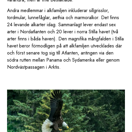
Andra medlemmar i alkfamiljen inkluderar sillgrisslor,
tordmular, lunnefåglar, aethia och marmoralkor. Det finns
24 levande alkarter idag. Sammanlagt lever endast sex
arter i Nordatlanten och 20 lever i norra Stilla havet (två
arter finns i båda haven). Den magnifika mångfalden i Stilla
havet beror förmodligen på att alkfamiljen utvecklades där
och först senare tog sig till Atlanten, antingen via den
södra rutten mellan Panama och Sydamerika eller genom
Nordvästpassagen i Arktis.