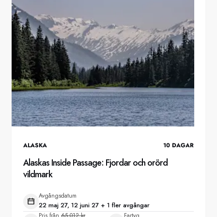
ALASKA
10
DAGAR
Alaskas Inside Passage: Fjordar och orörd
vildmark
Avgångsdatum
22 maj 27, 12 juni 27 + 1 fler avgångar
Pris från
65 012 kr
Fartyg