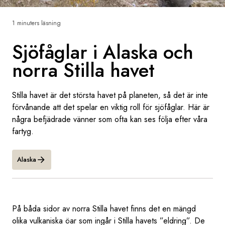
Sverige
1 minuters läsning
Sjöfåglar i Alaska och
Danmark
norra Stilla havet
Norge
Stilla havet är det största havet på planeten, så det är inte
förvånande att det spelar en viktig roll för sjöfåglar. Här är
några befjädrade vänner som ofta kan ses följa efter våra
fartyg.
Alaska
På båda sidor av norra Stilla havet finns det en mängd
olika vulkaniska öar som ingår i Stilla havets ”eldring”. De