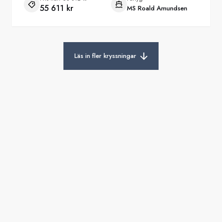
55 611 kr
MS Roald Amundsen
Läs in fler kryssningar