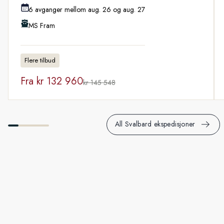
6 avganger mellom aug. 26 og aug. 27
MS Fram
Flere tilbud
Fra
kr 132 960
kr 145 548
All Svalbard ekspedisjoner