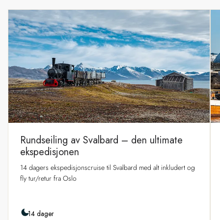
Rundseiling av Svalbard – den ultimate
ekspedisjonen
14 dagers ekspedisjonscruise til Svalbard med alt inkludert og
fly tur/retur fra Oslo
14 dager