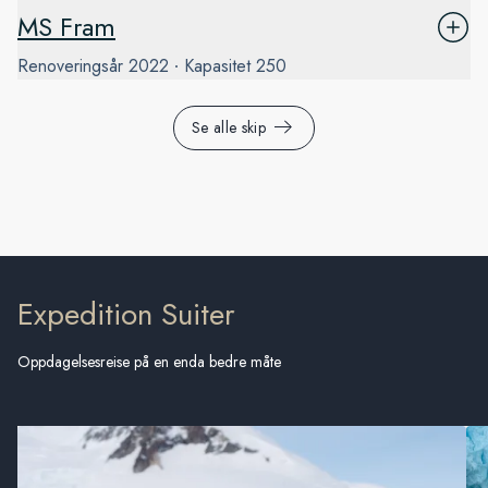
MS Fram
Renoveringsår
2022
Kapasitet
250
Se alle skip
Expedition Suiter
Oppdagelsesreise på en enda bedre måte