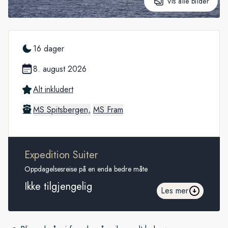
Vis alle bilder
16 dager
8. august 2026
Alt inkludert
MS Spitsbergen,
MS Fram
Expedition Suiter
Oppdagelsesreise på en enda bedre måte
Ikke tilgjengelig
Les mer