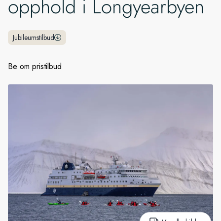
opphold i Longyearbyen
Sverige
Jubileumstilbud
Danmark
Be om pristilbud
Norge