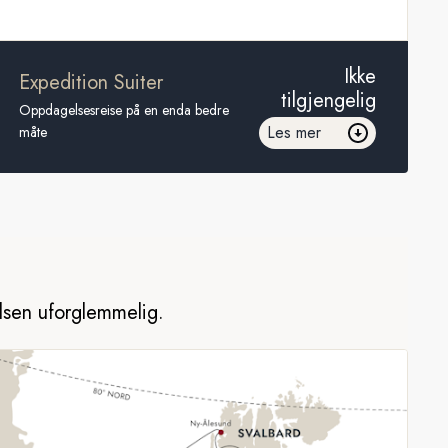
Ikke
Expedition Suiter
tilgjengelig
Oppdagelsesreise på en enda bedre
Les mer
måte
elsen uforglemmelig.