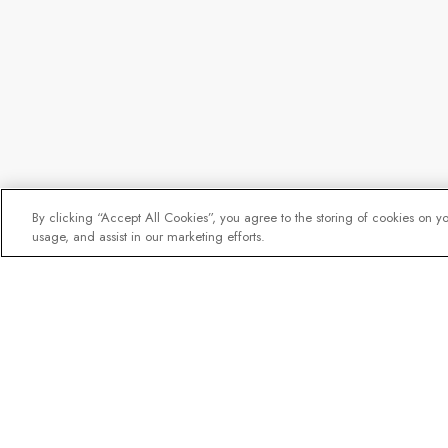
By clicking “Accept All Cookies”, you agree to the storing of cookies on y
usage, and assist in our marketing efforts.
La newsletter des expl