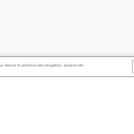
our device to enhance site navigation, analyze site
orateurs