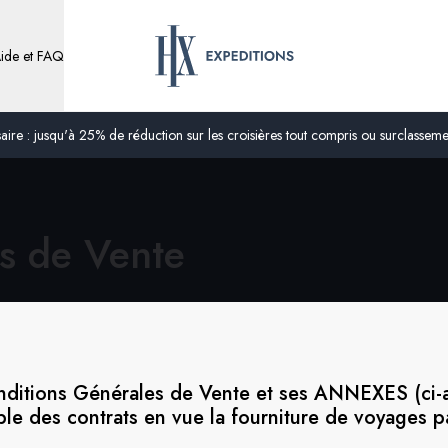
ide et FAQ
ire : jusqu'à 25% de réduction sur les croisières tout compris ou surclassement
s
de Vente
nditions Générales de Vente et ses ANNEXES (ci
ble des contrats en vue la fourniture de voyages p