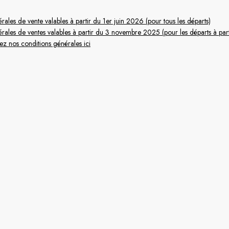
rales de vente valables à partir du 1er juin 2026 (pour tous les départs)
érales de ventes valables à partir du 3 novembre 2025 (pour les départs à part
sez nos conditions générales ici