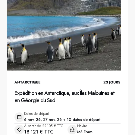
ANTARCTIQUE
23
JOURS
Expédition en Antarctique, aux Îles Malouines et
en Géorgie du Sud
Dates de départ
6 nov. 26, 27 nov. 26 + 10 dates de départ
À partir de
22 105 € TTC
Navire
18 121 € TTC
MS Fram