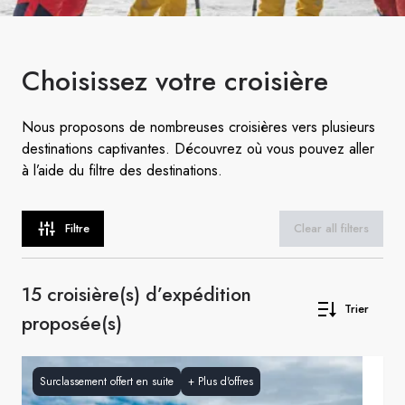
Choisissez
votre croisière
Nous proposons de nombreuses croisières vers plusieurs
destinations captivantes. Découvrez où vous pouvez aller
à l’aide du filtre des destinations.
Filtre
Clear all filters
15 croisière(s) d’expédition
Trier
proposée(s)
Surclassement offert en suite
+
Plus d'offres