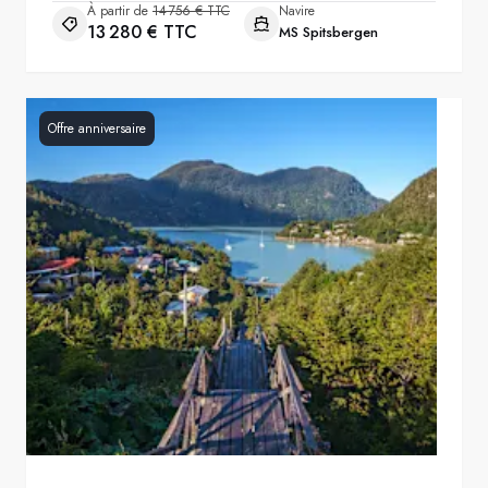
À partir de
14 756 € TTC
Navire
13 280 € TTC
MS Spitsbergen
Offre anniversaire