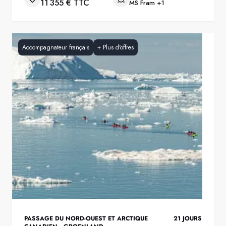
11 355 € TTC
MS Fram
+1
Accompagnateur français
+
Plus d'offres
PASSAGE DU NORD-OUEST ET ARCTIQUE
21
JOURS