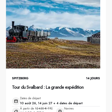
SPITZBERG
14
JOURS
Tour du Svalbard : La grande expédition
Dates de départ
10 août 26, 14 juin 27 + 4 dates de départ
À partir de
12 430 € TTC
Navires