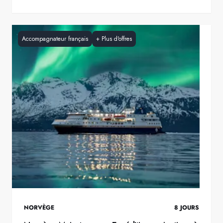
Accompagnateur français
+
Plus d'offres
NORVÈGE
8
JOURS