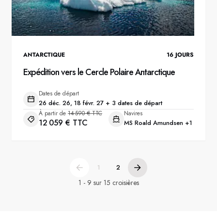
ANTARCTIQUE
16
JOURS
Expédition vers le Cercle Polaire Antarctique
Dates de départ
26 déc. 26, 18 févr. 27 + 3 dates de départ
À partir de
14 590 € TTC
Navires
12 059 € TTC
MS Roald Amundsen
+1
1
2
1 - 9 sur 15 croisières