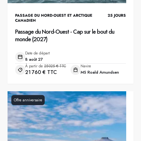
PASSAGE DU NORD-OUEST ET ARCTIQUE
25
JOURS
CANADIEN
Passage du Nord-Ouest - Cap sur le bout du
monde (2027)
Date de départ
8 août 27
À partir de
25 025 € TTC
Navire
21 760 € TTC
MS Roald Amundsen
Offre anniversaire