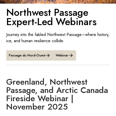
Northwest Passage
Suède
Expert-Led Webinars
Danemark
Journey into the fabled Northwest Passage—where history,
Norvège
ice, and human resilience collide.
Passage du Nord-Ouest
Webinar
Greenland, Northwest
Passage, and Arctic Canada
Fireside Webinar |
November 2025