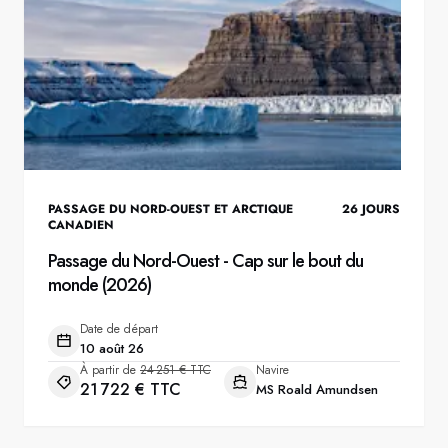
PASSAGE DU NORD-OUEST ET ARCTIQUE
26
JOURS
CANADIEN
Passage du Nord-Ouest - Cap sur le bout du
monde (2026)
Date de départ
10 août 26
À partir de
24 251 € TTC
Navire
21 722 € TTC
MS Roald Amundsen