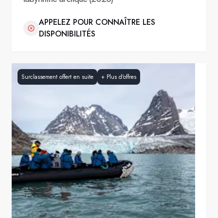
APPELEZ POUR CONNAÎTRE LES
DISPONIBILITÉS
Surclassement offert en suite
+
Plus d'offres