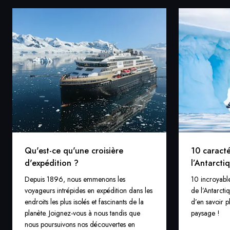
Qu'est-ce qu'une croisière
10 caracté
d'expédition ?
l’Antarcti
Depuis 1896, nous emmenons les
10 incroyable
voyageurs intrépides en expédition dans les
de l’Antarct
endroits les plus isolés et fascinants de la
d’en savoir p
planète. Joignez-vous à nous tandis que
paysage !
nous poursuivons nos découvertes en