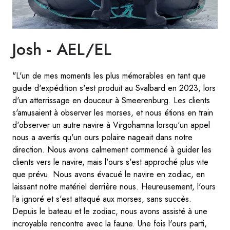
Josh - AEL/EL
"L'un de mes moments les plus mémorables en tant que
guide d'expédition s'est produit au Svalbard en 2023, lors
d'un atterrissage en douceur à Smeerenburg. Les clients
s'amusaient à observer les morses, et nous étions en train
d'observer un autre navire à Virgohamna lorsqu'un appel
nous a avertis qu'un ours polaire nageait dans notre
direction. Nous avons calmement commencé à guider les
clients vers le navire, mais l'ours s'est approché plus vite
que prévu. Nous avons évacué le navire en zodiac, en
laissant notre matériel derrière nous. Heureusement, l'ours
l'a ignoré et s'est attaqué aux morses, sans succès.
Depuis le bateau et le zodiac, nous avons assisté à une
incroyable rencontre avec la faune. Une fois l'ours parti,