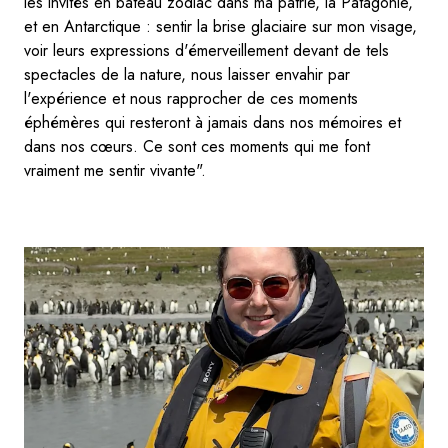
les invités en bateau zodiac dans ma patrie, la Patagonie,
et en Antarctique : sentir la brise glaciaire sur mon visage,
voir leurs expressions d'émerveillement devant de tels
spectacles de la nature, nous laisser envahir par
l'expérience et nous rapprocher de ces moments
éphémères qui resteront à jamais dans nos mémoires et
dans nos cœurs. Ce sont ces moments qui me font
vraiment me sentir vivante".