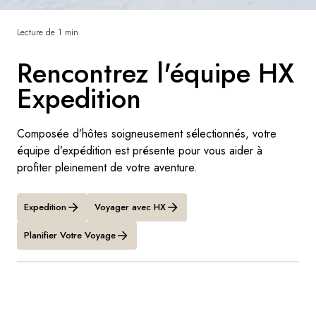
Lecture de 1 min
Suède
Rencontrez l'équipe HX
Danemark
Expedition
Norvège
Composée d’hôtes soigneusement sélectionnés, votre
équipe d’expédition est présente pour vous aider à
profiter pleinement de votre aventure.
Expedition
Voyager avec HX
Planifier Votre Voyage