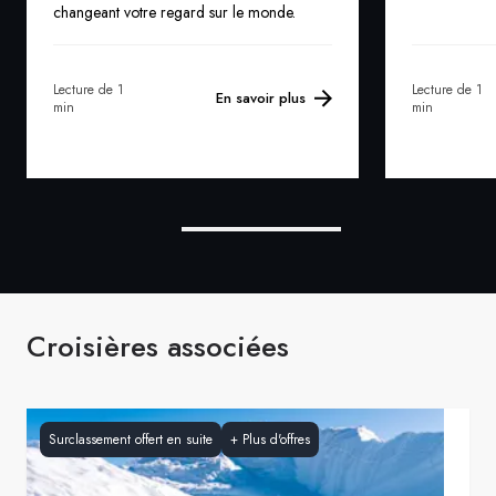
changeant votre regard sur le monde.
Lecture de 1
Lecture de 1
En savoir plus
min
min
Croisières associées
Surclassement offert en suite
+
Plus d'offres