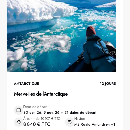
ANTARCTIQUE
12
JOURS
Merveilles de l’Antarctique
Dates de départ
30 oct. 26, 9 nov. 26 + 31 dates de départ
À partir de
10 107 € TTC
Navires
8 840 € TTC
MS Roald Amundsen
+1