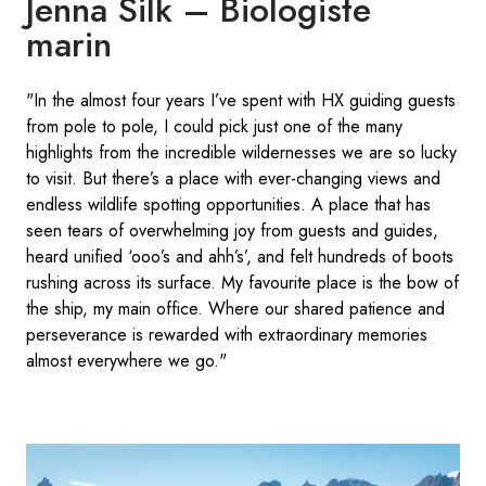
Jenna Silk – Biologiste
marin
"In the almost four years I’ve spent with HX guiding guests
from pole to pole, I could pick just one of the many
highlights from the incredible wildernesses we are so lucky
to visit. But there’s a place with ever-changing views and
endless wildlife spotting opportunities. A place that has
seen tears of overwhelming joy from guests and guides,
heard unified ‘ooo’s and ahh’s’, and felt hundreds of boots
rushing across its surface. My favourite place is the bow of
the ship, my main office. Where our shared patience and
perseverance is rewarded with extraordinary memories
almost everywhere we go."