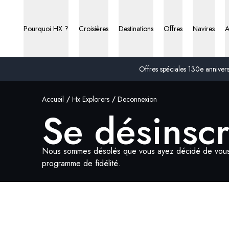
Pourquoi HX ?
Croisières
Destinations
Offres
Navires
A
Offres spéciales 130e anniversa
Accueil
Hx Explorers
Deconnexion
Se désinscr
Nous sommes désolés que vous ayez décidé de vous 
programme de fidélité.