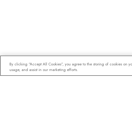
By clicking “Accept All Cookies”, you agree to the storing of cookies on y
usage, and assist in our marketing efforts.
La newsletter des expl