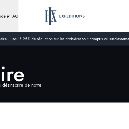
ide et FAQ
ire : jusqu'à 25% de réduction sur les croisières tout compris ou surclassement
ire
désinscrire de notre