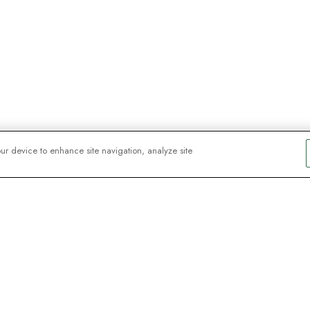
our device to enhance site navigation, analyze site
orateurs