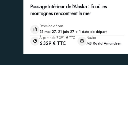
Passage Intérieur de l’Alaska : là où les
montagnes rencontrent la mer
Dates de départ
31 mai 27, 21 juin 27 + 1 date de départ
À partir de
7 391 € TTC
Navire
6 329 € TTC
MS Roald Amundsen