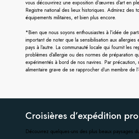
vous découvrirez une exposition d’œuvres d’art en plein
Registre national des lieux historiques. Admirez des 
équipements militaires, et bien plus encore.
*Bien que nous soyons enthousiastes à l’idée de parta
important de noter que la sensibilisation aux allergie
pays à l’autre. La communauté locale qui fournit les 
problèmes d’allergie ou des normes de préparation que
expérimentés à bord de nos navires. Par précaution, n
alimentaire grave de se rapprocher d’un membre de l’
Croisières d’expédition pr
Découvrez quelques-uns des plus beaux paysages du