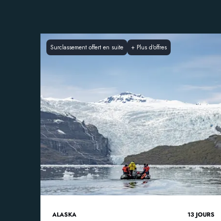
Surclassement offert en suite
+
Plus d'offres
ALASKA
13
JOURS