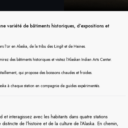
ne variété de bâtiments historiques, d’expositions et
rs l’or en Alaska, de la tribu des Łingít et de Haines.
rez des bâtiments historiques et visitez l’Alaskan Indian Arts Center.
taillement, qui propose des boissons chaudes et froides.
laska à chaque station en compagnie de guides expérimentés.
d et interagissez avec les habitants dans quatre stations
distincte de l’histoire et de la culture de l’Alaska. En chemin,