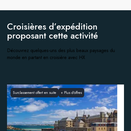
Croisières d’expédition
proposant
cette activité
Découvrez quelques-uns des plus beaux paysages du
monde en partant en croisière avec HX
Surclassement offert en suite
+
Plus d'offres