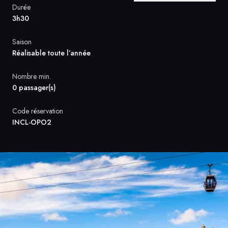
Durée
3h30
Suède
Saison
Danemark
Réalisable toute l’année
Norvège
Nombre min.
0 passager(s)
Code réservation
INCL-OPO2