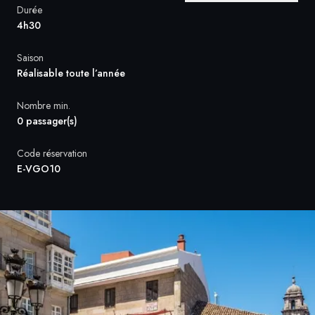
Durée
4h30
Suède
Saison
Danemark
Réalisable toute l’année
Norvège
Nombre min.
0 passager(s)
Code réservation
E-VGO10