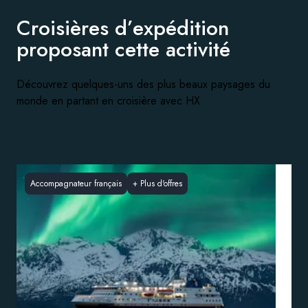
Croisières d’expédition
proposant
cette activité
Découvrez quelques-uns des plus beaux paysages du
monde en partant en croisière avec HX
Accompagnateur français
+
Plus d'offres