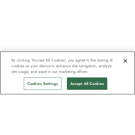
By clicking “Accept All Cookies”, you agree to the storing of
cookies on your device to enhance site navigation, analyze
site usage, and assist in our marketing efforts.
Cookies Settings
Accept All Cookies
La newsletter des explorateurs
Rejoignez un million d'abonnés ! Inscrivez-