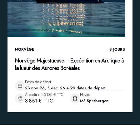
NORVÈGE
8
JOURS
Norvège Majestueuse – Expédition en Arctique à
la lueur des Aurores Boréales
Dates de départ
28 nov. 26, 5 déc. 26 + 29 dates de départ
À partir de
5 135 € TTC
Navire
3 851 € TTC
MS Spitsbergen