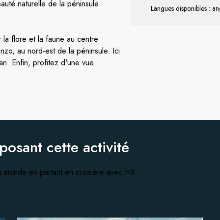
auté naturelle de la péninsule
Langues disponibles : an
 la flore et la faune au centre
nzo, au nord-est de la péninsule. Ici
. Enfin, profitez d'une vue
oposant
cette activité
 monde en partant en croisière avec HX