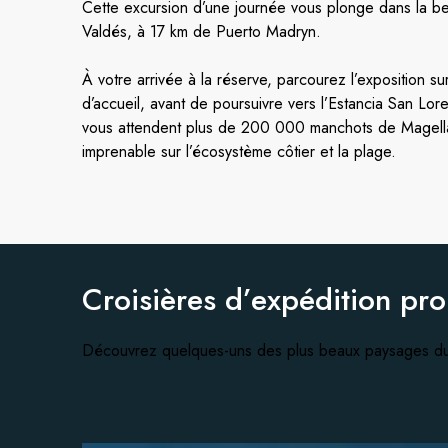
Cette excursion d’une journée vous plonge dans la be
Valdés, à 17 km de Puerto Madryn.
À votre arrivée à la réserve, parcourez l’exposition sur
d’accueil, avant de poursuivre vers l’Estancia San Lore
vous attendent plus de 200 000 manchots de Magellan
imprenable sur l’écosystème côtier et la plage.
Croisières d’expédition pr
Découvrez quelques-uns des plus beaux paysages du