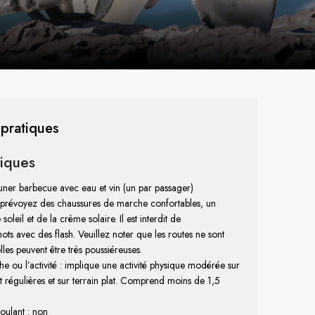
 pratiques
tiques
uner barbecue avec eau et vin (un par passager)
 prévoyez des chaussures de marche confortables, un
oleil et de la crème solaire. Il est interdit de
ts avec des flash. Veuillez noter que les routes ne sont
lles peuvent être très poussiéreuses.
he ou l’activité : implique une activité physique modérée sur
t régulières et sur terrain plat. Comprend moins de 1,5
roulant : non