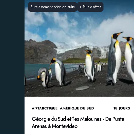
Surclassement offert en suite
+
Plus d'offres
ANTARCTIQUE
,
AMÉRIQUE DU SUD
18
JOURS
Géorgie du Sud et îles Malouines - De Punta
Arenas à Montevideo