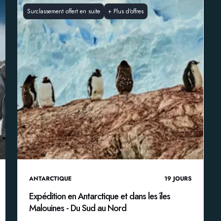
Surclassement offert en suite
+
Plus d'offres
ANTARCTIQUE
19
JOURS
Expédition en Antarctique et dans les îles
Malouines - Du Sud au Nord