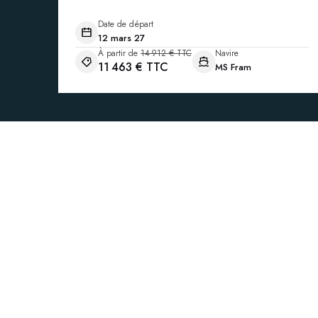
Date de départ
12 mars 27
À partir de
14 912 € TTC
Navire
11 463 € TTC
MS Fram