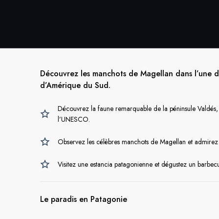
Découvrez les manchots de Magellan dans l’une des
d’Amérique du Sud.
Découvrez la faune remarquable de la péninsule Valdés,
l’UNESCO.
Observez les célèbres manchots de Magellan et admirez l
Visitez une estancia patagonienne et dégustez un barbecu
Le paradis en Patagonie