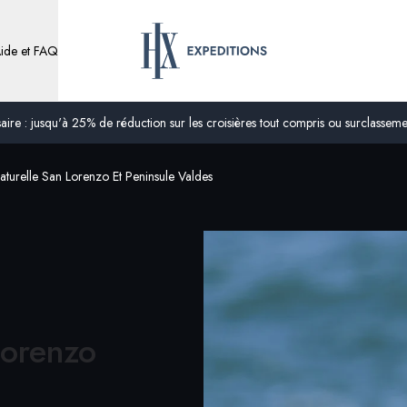
ide et FAQ
ire : jusqu'à 25% de réduction sur les croisières tout compris ou surclassement
turelle San Lorenzo Et Peninsule Valdes
Lorenzo