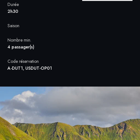
Durée
2h30
Suède
Saison
Danemark
Nombre min.
Norvège
4 passager(s)
Code réservation
A-DUT1, USDUT-OP01