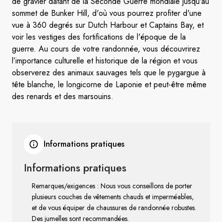
de gravier datant de la Seconde Guerre mondiale jusqu'au
sommet de Bunker Hill, d'où vous pourrez profiter d'une
vue à 360 degrés sur Dutch Harbour et Captains Bay, et
voir les vestiges des fortifications de l'époque de la
guerre.
Au cours de votre randonnée, vous découvrirez
l’importance culturelle et historique de la région et vous
observerez des animaux sauvages tels que le pygargue à
tête blanche, le longicorne de Laponie et peut-être même
des renards et des marsouins.
Informations pratiques
Informations pratiques
Remarques/exigences : Nous vous conseillons de porter
plusieurs couches de vêtements chauds et imperméables,
et de vous équiper de chaussures de randonnée robustes.
Des jumelles sont recommandées.