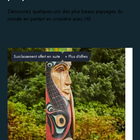
Découvrez quelques-uns des plus beaux paysages du
monde en partant en croisière avec HX
Surclassement offert en suite
+
Plus d'offres