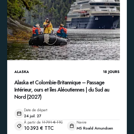
ALASKA
18
JOURS
Alaska et Colombie-Britannique – Passage
Intérieur, ours et îles Aléoutiennes | du Sud au
Nord (2027)
Date de départ
24 juil. 27
À partir de
11 791 € TTC
Navire
10 393 € TTC
MS Roald Amundsen