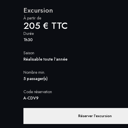
Excursion
À partir de
205 € TTC
Durée
1h30
Saison
Réalisable toute l’année
Nombre min.
5 passager(s)
Code réservation
A-CDV9
Réserver l’excursion