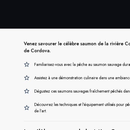
Venez savourer le célèbre saumon de la rivière Cop
de Cordova.
Familiarisez-vous avec la pêche au saumon sauvage durab
Assistez à une démonstration culinaire dans une ambianc
Dégustez ces saumons sauvages fraîchement pêchés dans 
Découvrez les techniques et l’équipement utilisés pour 
de l’art.