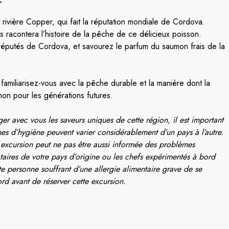
r
rivière Copper, qui fait la réputation mondiale de Cordova.
s racontera l’histoire de la pêche de ce délicieux poisson.
réputés de Cordova, et savourez le parfum du saumon frais de la
amiliarisez-vous avec la pêche durable et la manière dont la
on pour les générations futures.
er avec vous les saveurs uniques de cette région, il est important
rmes d’hygiène peuvent varier considérablement d’un pays à l’autre.
 excursion peut ne pas être aussi informée des problèmes
taires de votre pays d’origine ou les chefs expérimentés à bord
te personne souffrant d’une allergie alimentaire grave de se
d avant de réserver cette excursion.