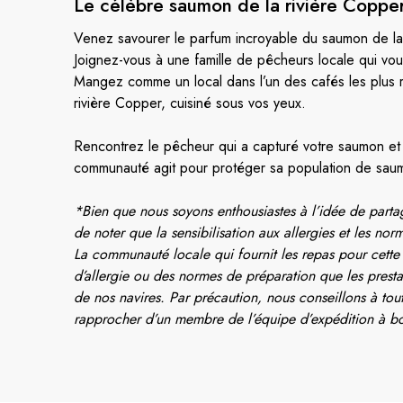
Le célèbre saumon de la
rivière Coppe
Venez savourer le parfum incroyable du saumon de la 
Joignez-vous à une famille de pêcheurs locale qui vou
Mangez comme un local dans l’un des cafés les plus 
rivière Copper, cuisiné sous vos yeux.
Rencontrez le pêcheur qui a capturé votre saumon et f
communauté agit pour protéger sa population de saum
*Bien que nous soyons enthousiastes à l’idée de partag
de noter que la sensibilisation aux allergies et les no
La communauté locale qui fournit les repas pour cette
d’allergie ou des normes de préparation que les presta
de nos navires. Par précaution, nous conseillons à tou
rapprocher d’un membre de l’équipe d’expédition à bor