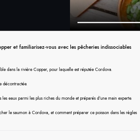
per et familiarisez-vous avec les pêcheries indissociables
le dans la rivière Copper, pour laquelle est réputée Cordova.
e décontractée.
les eaux parmi les plus riches du monde et préparés d’une main experte.
pêcher le saumon à Cordova, et comment préparer ce poisson dans les règles