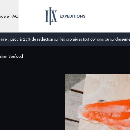
ide et FAQ
ire : jusqu'à 25% de réduction sur les croisières tout compris ou surclassement
laskan Seafood