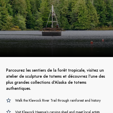
Parcourez les sentiers de la forêt tropicale, visitez un
atelier de sculpture de totems et découvrez l'une des
plus grandes collections d'Alaska de totems
authentiques.
Walk the Klawock River Trail through rainforest and history
Visit Klawock Heenya’s carving shed and meet local artists