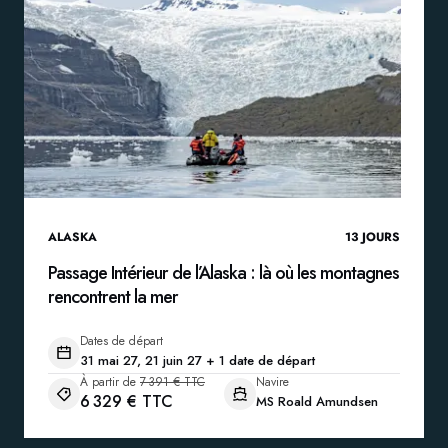
ALASKA
13
JOURS
Passage Intérieur de l’Alaska : là où les montagnes
rencontrent la mer
Dates de départ
31 mai 27, 21 juin 27 + 1 date de départ
À partir de
7 391 € TTC
Navire
6 329 € TTC
MS Roald Amundsen