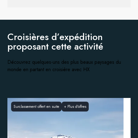
Croisières d’expédition
proposant
cette activité
Découvrez quelques-uns des plus beaux paysages du
monde en partant en croisière avec HX
Surclassement offert en suite
+
Plus d'offres