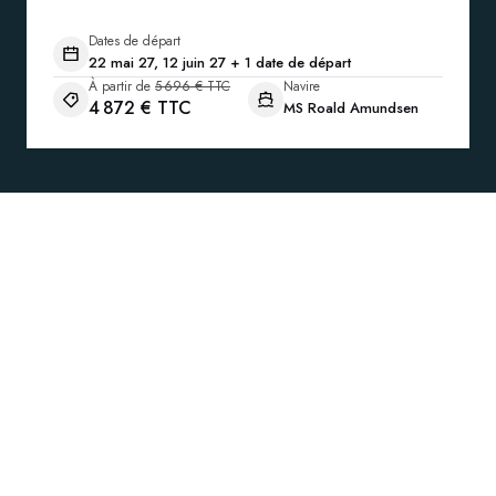
Dates de départ
22 mai 27, 12 juin 27 + 1 date de départ
À partir de
5 696 € TTC
Navire
4 872 € TTC
MS Roald Amundsen