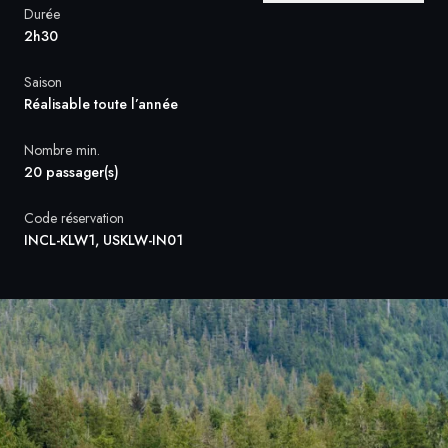
Durée
2h30
Suède
Saison
Danemark
Réalisable toute l’année
Norvège
Nombre min.
20 passager(s)
Code réservation
INCL-KLW1, USKLW-IN01