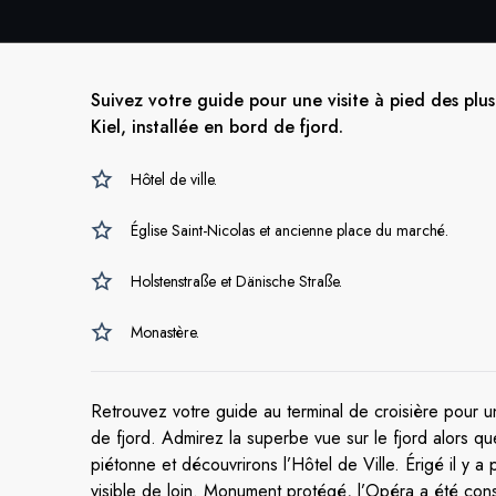
Suivez votre guide pour une visite à pied des plu
Kiel, installée en bord de fjord.
Hôtel de ville.
Église Saint-Nicolas et ancienne place du marché.
Holstenstraße et Dänische Straße.
Monastère.
Retrouvez votre guide au terminal de croisière pour une
de fjord. Admirez la superbe vue sur le fjord alors qu
piétonne et découvrirons l’Hôtel de Ville. Érigé il y a 
visible de loin. Monument protégé, l’Opéra a été cons