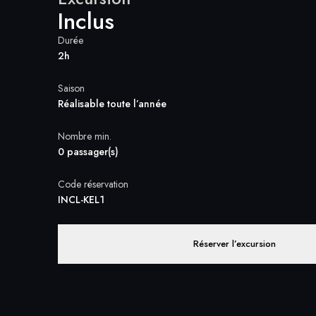
Inclus
Durée
2h
Saison
Réalisable toute l’année
Nombre min.
0 passager(s)
Code réservation
INCL-KEL1
Réserver l’excursion