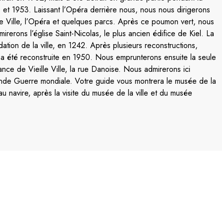
et 1953. Laissant l’Opéra derrière nous, nous nous dirigerons
l de Ville, l’Opéra et quelques parcs. Après ce poumon vert, nous
dmirerons l’église Saint-Nicolas, le plus ancien édifice de Kiel. La
tion de la ville, en 1242. Après plusieurs reconstructions,
se a été reconstruite en 1950. Nous emprunterons ensuite la seule
e de Vieille Ville, la rue Danoise. Nous admirerons ici
onde Guerre mondiale. Votre guide vous montrera le musée de la
 au navire, après la visite du musée de la ville et du musée