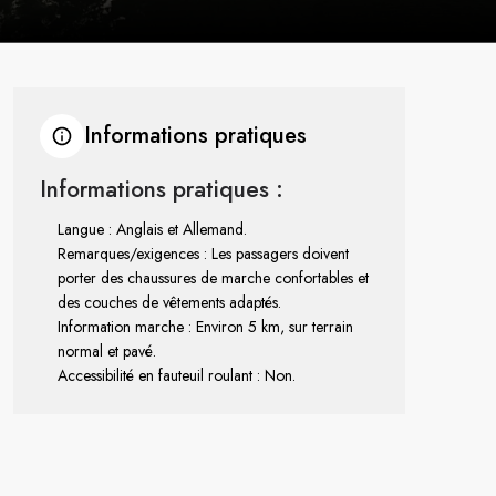
Informations pratiques
Informations pratiques :
Langue : Anglais et Allemand.
Remarques/exigences : Les passagers doivent
porter des chaussures de marche confortables et
des couches de vêtements adaptés.
Information marche : Environ 5 km, sur terrain
normal et pavé.
Accessibilité en fauteuil roulant : Non.