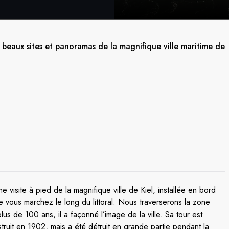
s beaux sites et panoramas de la magnifique ville maritime de
 visite à pied de la magnifique ville de Kiel, installée en bord
e vous marchez le long du littoral. Nous traverserons la zone
plus de 100 ans, il a façonné l’image de la ville. Sa tour est
truit en 1902, mais a été détruit en grande partie pendant la