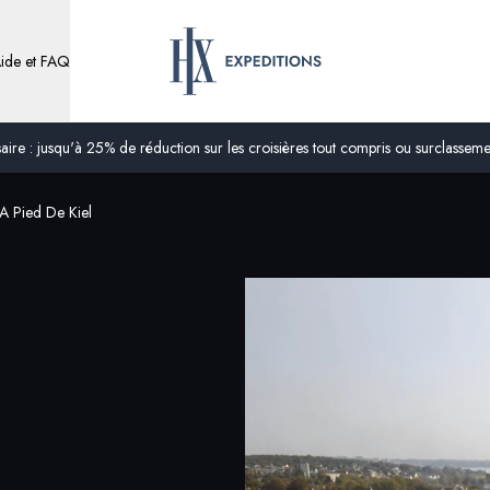
ide et FAQ
ire : jusqu'à 25% de réduction sur les croisières tout compris ou surclassement
e A Pied De Kiel