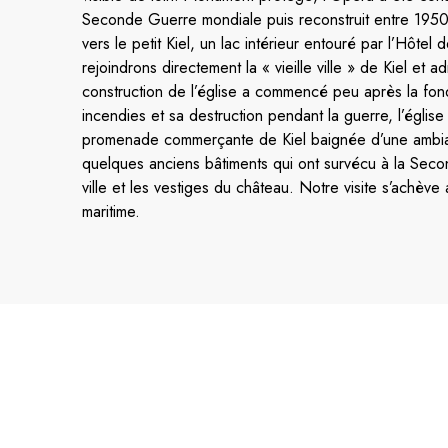
Seconde Guerre mondiale puis reconstruit entre 1950 
vers le petit Kiel, un lac intérieur entouré par l’Hôte
rejoindrons directement la « vieille ville » de Kiel et a
construction de l’église a commencé peu après la fonda
incendies et sa destruction pendant la guerre, l’égli
promenade commerçante de Kiel baignée d’une ambianc
quelques anciens bâtiments qui ont survécu à la Sec
ville et les vestiges du château. Notre visite s’achève
maritime.