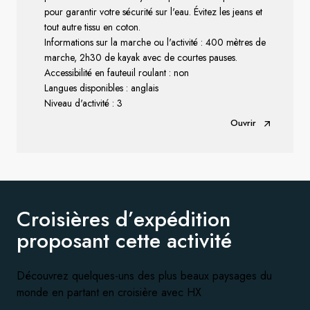
pour garantir votre sécurité sur l'eau. Évitez les jeans et
tout autre tissu en coton.
Informations sur la marche ou l'activité : 400 mètres de
marche, 2h30 de kayak avec de courtes pauses.
Accessibilité en fauteuil roulant : non
Langues disponibles : anglais
Niveau d'activité : 3
Ouvrir
Croisières d’expédition
proposant
cette activité
Découvrez quelques-uns des plus beaux paysages du
monde en partant en croisière avec HX