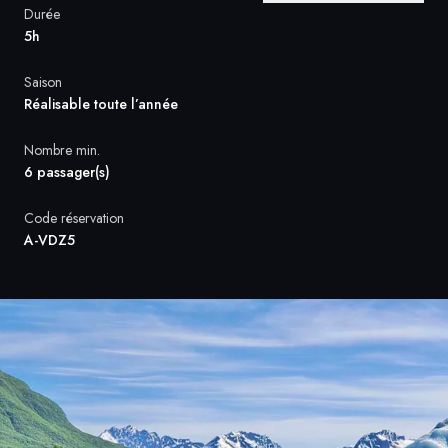
Durée
5h
Suède
Saison
Danemark
Réalisable toute l’année
Norvège
Nombre min.
6 passager(s)
Code réservation
A-VDZ5