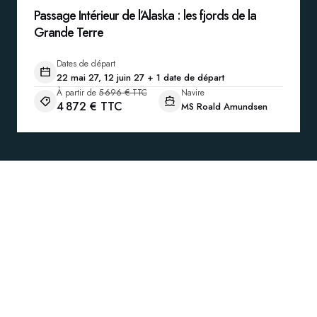
Passage Intérieur de l’Alaska : les fjords de la
Grande Terre
Dates de départ
22 mai 27, 12 juin 27 + 1 date de départ
À partir de
5 696 € TTC
Navire
4 872 € TTC
MS Roald Amundsen