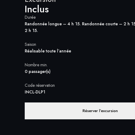
Inclus
Durée
Randonnée longue – 4 h 15. Randonnée courte – 2 h 1
2 h 15.
Saison
Réalisable toute l’année
Nombre min.
0 passager(s)
Code réservation
INCL-DLP1
Réserver l’excursion