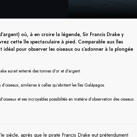
 d’argent) où, à en croire la légende, Sir Francis Drake y
rez cette île spectaculaire à pied. Comparable aux îles
t idéal pour observer les oiseaux ou s’adonner à la plongée
ake aurait enterré des tonnes d’or et d’argent.
 d’oiseaux, similaires à celles qu’abritent les îles Galápagos.
iseaux et ses incroyables possibilités en matière d’observation des oiseaux.
u XVIe siècle, après que le pirate Francis Drake eut prétendument