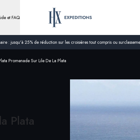
ide et FAQ
ire : jusqu'à 25% de réduction sur les croisières tout compris ou surclassement
Plata Promenade Sur Lile De La Plata
la Plata