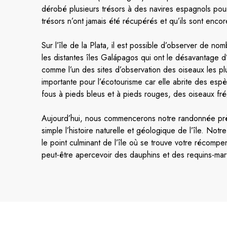
dérobé plusieurs trésors à des navires espagnols pour
trésors n’ont jamais été récupérés et qu’ils sont encor
Sur l’île de la Plata, il est possible d’observer de no
les distantes îles Galápagos qui ont le désavantage 
comme l’un des sites d’observation des oiseaux les plu
importante pour l’écotourisme car elle abrite des e
fous à pieds bleus et à pieds rouges, des oiseaux fré
Aujourd’hui, nous commencerons notre randonnée prè
simple l’histoire naturelle et géologique de l’île. N
le point culminant de l’île où se trouve votre récompe
peut-être apercevoir des dauphins et des requins-ma