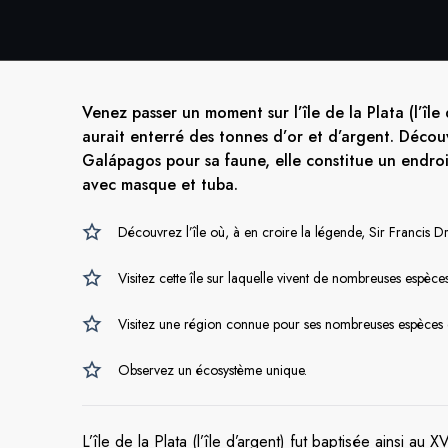
Venez passer un moment sur l’île de la Plata (l’île
aurait enterré des tonnes d’or et d’argent. Découv
Galápagos pour sa faune, elle constitue un endroi
avec masque et tuba.
Découvrez l’île où, à en croire la légende, Sir Francis Dr
Visitez cette île sur laquelle vivent de nombreuses espèces
Visitez une région connue pour ses nombreuses espèces d’o
Observez un écosystème unique.
L’île de la Plata (l’île d’argent) fut baptisée ainsi a