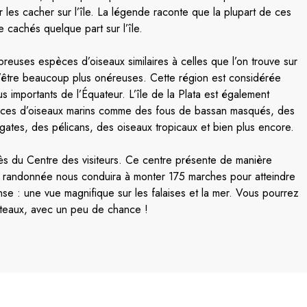
 les cacher sur l’île. La légende raconte que la plupart de ces
e cachés quelque part sur l’île.
mbreuses espèces d’oiseaux similaires à celles que l’on trouve sur
d’être beaucoup plus onéreuses. Cette région est considérée
s importants de l’Équateur. L’île de la Plata est également
spèces d’oiseaux marins comme des fous de bassan masqués, des
gates, des pélicans, des oiseaux tropicaux et bien plus encore.
s du Centre des visiteurs. Ce centre présente de manière
otre randonnée nous conduira à monter 175 marches pour atteindre
nse : une vue magnifique sur les falaises et la mer. Vous pourrez
rteaux, avec un peu de chance !