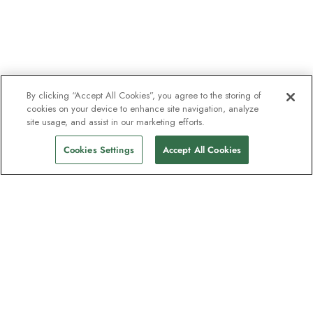
By clicking “Accept All Cookies”, you agree to the storing of
cookies on your device to enhance site navigation, analyze
site usage, and assist in our marketing efforts.
Cookies Settings
Accept All Cookies
La newsletter des explorateurs
Rejoignez un million d'abonnés ! Inscrivez-
vous pour recevoir des guides sur nos
destinations, des offres et participer à des