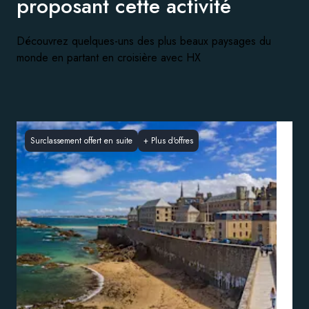
proposant
cette activité
Découvrez quelques-uns des plus beaux paysages du
monde en partant en croisière avec HX
Surclassement offert en suite
+
Plus d'offres