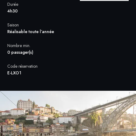
Durée
4h30
Suède
Saison
Danemark
Réalisable toute l’année
Norvège
Nombre min.
0 passager(s)
Code réservation
E-LXO1