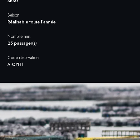
3h30
Suède
Saison
Réalisable toute l’année
Danemark
Nombre min.
25 passager(s)
Norvège
Code réservation
A-OYH1