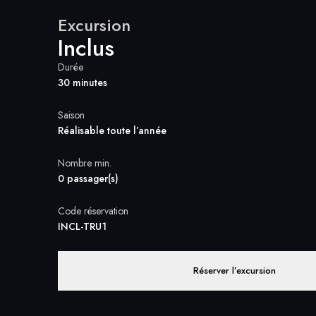
Excursion
Inclus
Durée
30 minutes
Saison
Réalisable toute l’année
Nombre min.
0 passager(s)
Code réservation
INCL-TRU1
Réserver l’excursion