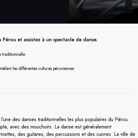
u Pérou et assistez à un spectacle de danse.
traditionnelle
mêlant les différentes cultures péruviennes
l’une des danses traditionnelles les plus populaires du Pérou.
uple, avec des mouchoirs. La danse est généralement
nettes, des guitares, des percussions et des cuivres. La ville de