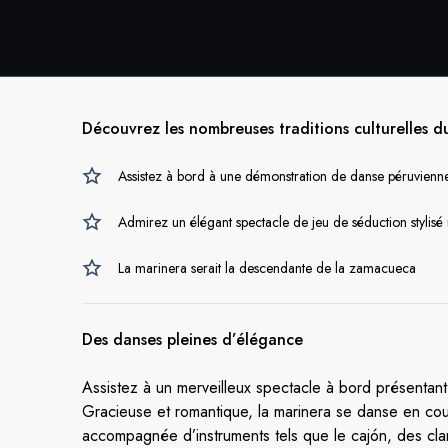
Découvrez les nombreuses traditions culturelles d
Assistez à bord à une démonstration de danse péruvienne 
Admirez un élégant spectacle de jeu de séduction stylisé 
La marinera serait la descendante de la zamacueca
Des danses pleines d’élégance
Assistez à un merveilleux spectacle à bord présentant 
Gracieuse et romantique, la marinera se danse en co
accompagnée d’instruments tels que le cajón, des clari